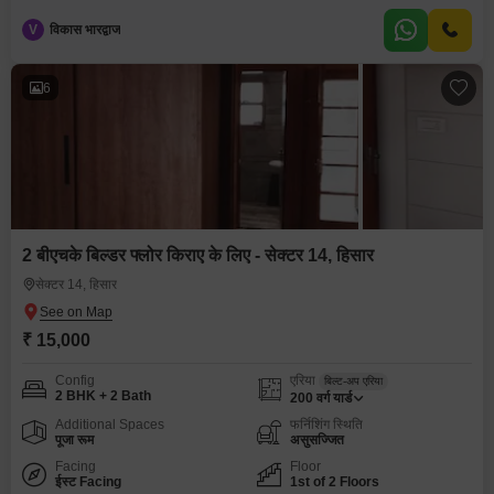
V
विकास भारद्वाज
6
2 बीएचके बिल्डर फ्लोर किराए के लिए - सेक्टर 14, हिसार
सेक्टर 14, हिसार
₹ 15,000
Config
एरिया
बिल्ट-अप एरिया
2 BHK + 2 Bath
200
वर्ग यार्ड
Additional Spaces
फर्निशिंग स्थिति
पूजा रूम
असुसज्जित
Facing
Floor
ईस्ट Facing
1st of 2 Floors