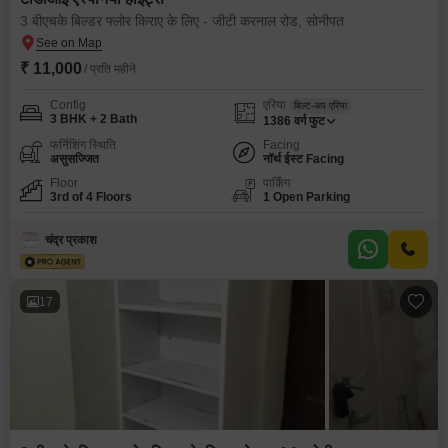
3 बीएचके बिल्डर फ्लोर किराए के लिए - जीटी करनाल रोड, सोनीपत
₹ 11,000
/ प्रति महीने
Config
एरिया
बिल्ट-अप एरिया
3 BHK + 2 Bath
1386
वर्ग फुट
फर्निशिंग स्थिति
Facing
असुसज्जित
नॉर्थ ईस्ट Facing
Floor
पार्किंग
3rd of 4 Floors
1 Open Parking
चंद्र प्रकाश
17