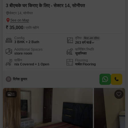
3 बीएचके घर किराए के लिए - सेक्टर 14, सोनीपत
सेक्टर 14, सोनीपत
₹ 35,000
/ प्रति महीने
Config
एरिया
बिल्ट-अप एरिया
3 BHK + 2 Bath
263
वर्ग यार्ड
Additional Spaces
फर्निशिंग स्थिति
store room
सुसज्जित
पार्किंग
Flooring
n/a Covered + 1 Open
मार्बल Flooring
D
दिनेश कुमार
11