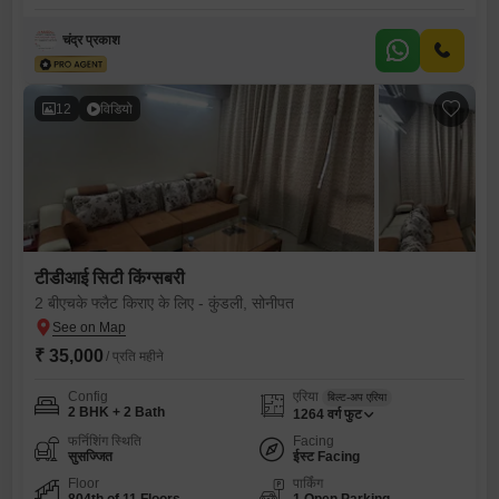
चंद्र प्रकाश
12
विडियो
टीडीआई सिटी किंग्सबरी
2 बीएचके फ्लैट किराए के लिए - कुंडली, सोनीपत
₹ 35,000
/ प्रति महीने
Config
एरिया
बिल्ट-अप एरिया
2 BHK + 2 Bath
1264
वर्ग फुट
फर्निशिंग स्थिति
Facing
सुसज्जित
ईस्ट Facing
Floor
पार्किंग