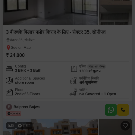
3 बीएचके बिल्डर फ्लोर किराए के लिए - सेक्टर 35, सोनीपत
सेक्टर 35, सोनीपत
₹ 24,000
Config
एरिया
बिल्ट-अप एरिया
3 BHK + 3 Bath
1300
वर्ग फुट
Additional Spaces
फर्निशिंग स्थिति
store room
अर्ध-सुसज्जित
Floor
पार्किंग
2nd of 3 Floors
n/a Covered + 1 Open
B
Balpreet Bajwa
6
विडियो