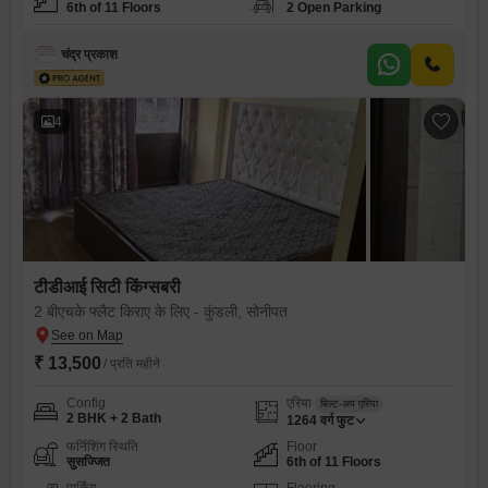
6th of 11 Floors
2 Open Parking
चंद्र प्रकाश
4
टीडीआई सिटी किंग्सबरी
2 बीएचके फ्लैट किराए के लिए - कुंडली, सोनीपत
₹ 13,500
/ प्रति महीने
Config
एरिया
बिल्ट-अप एरिया
2 BHK + 2 Bath
1264
वर्ग फुट
फर्निशिंग स्थिति
Floor
सुसज्जित
6th of 11 Floors