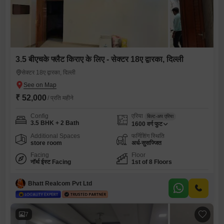
3.5 बीएचके फ्लैट किराए के लिए - सेक्टर 18ए द्वारका, दिल्ली
सेक्टर 18ए द्वारका, दिल्ली
₹ 52,000
/ प्रति महीने
Config
एरिया
बिल्ट-अप एरिया
3.5 BHK + 2 Bath
1600
वर्ग फुट
Additional Spaces
फर्निशिंग स्थिति
store room
अर्ध-सुसज्जित
Facing
Floor
नॉर्थ ईस्ट Facing
1st of 8 Floors
Bhatt Realcom Pvt Ltd
7