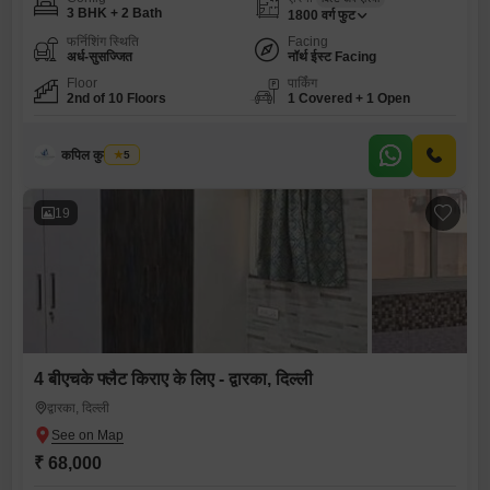
3 BHK + 2 Bath
1800
वर्ग फुट
फर्निशिंग स्थिति
Facing
अर्ध-सुसज्जित
नॉर्थ ईस्ट Facing
Floor
पार्किंग
2nd of 10 Floors
1 Covered + 1 Open
कपिल कुमार राही
5
19
4 बीएचके फ्लैट किराए के लिए - द्वारका, दिल्ली
द्वारका, दिल्ली
₹ 68,000