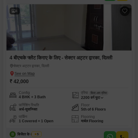
4
4 बीएचके फ्लैट किराए के लिए - सेक्टर अट्टर द्वारका, दिल्ली
सेक्टर अट्टर द्वारका, दिल्ली
₹ 42,000
Config
एरिया
बिल्ट-अप एरिया
4 BHK + 3 Bath
2200
वर्ग फुट
फर्निशिंग स्थिति
Floor
अर्ध-सुसज्जित
5th of 6 Floors
पार्किंग
Flooring
1 Covered + 1 Open
मार्बल Flooring
B
बिजेंदर के आर शर्मा
5