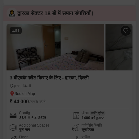
द्वारका सेक्टर 18 बी में समान संपत्तियाँ।
11
3 बीएचके फ्लैट किराए के लिए - द्वारका, दिल्ली
द्वारका, दिल्ली
₹ 44,000
/ प्रति महीने
Config
एरिया
कार्पेट एरिया
3 BHK + 2 Bath
1400
वर्ग फुट
Additional Spaces
फर्निशिंग स्थिति
पूजा रूम
सुसज्जित
Floor
पार्किंग