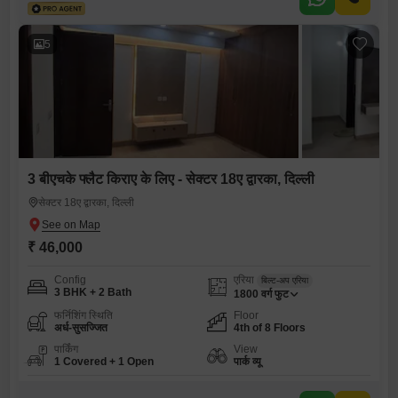
5
3 बीएचके फ्लैट किराए के लिए - सेक्टर 18ए द्वारका, दिल्ली
सेक्टर 18ए द्वारका, दिल्ली
₹ 46,000
Config
एरिया
बिल्ट-अप एरिया
3 BHK + 2 Bath
1800
वर्ग फुट
फर्निशिंग स्थिति
Floor
अर्ध-सुसज्जित
4th of 8 Floors
पार्किंग
View
1 Covered + 1 Open
पार्क व्यू