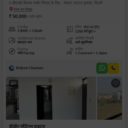
3 बीएचके बिल्डर फ्लोर किराए के लिए - सेक्टर अट्टर द्वारका, दिल्ली
₹ 50,000
/ प्रति महीने
Config
एरिया
बिल्ट-अप एरिया
3 BHK + 3 Bath
1350
वर्ग फुट
Additional Spaces
फर्निशिंग स्थिति
एक्स्ट्रा रूम
अर्ध-सुसज्जित
Facing
पार्किंग
नॉर्थ Facing
1 Covered + 1 Open
Brijesh Chauhan
8
डीडीए प्लैटिनम हाइट्स