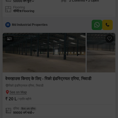
2 Covered + 2 Open
50000
वर्ग फुट
Flooring
सीमेंटेड Flooring
M
Md Industrial Properties
3
वेयरहाउस किराए के लिए - रिको इंडस्ट्रियल एरिया, भिवाडी
रिको इंडस्ट्रियल एरिया, भिवाडी
₹ 20 L
/ प्रति महीने
एरिया
बिल्ट-अप एरिया
99000
वर्ग यार्ड