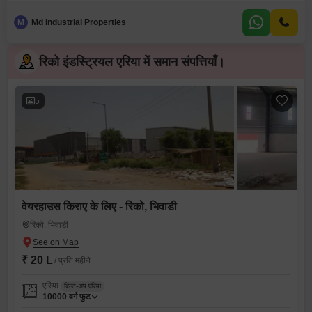
M
Md Industrial Properties
रिको इंडस्ट्रियल एरिया में समान संपत्तियाँ।
5
वेयरहाउस किराए के लिए - रिको, भिवाडी
रिको, भिवाडी
₹ 20 L
/ प्रति महीने
एरिया
बिल्ट-अप एरिया
10000
वर्ग फुट