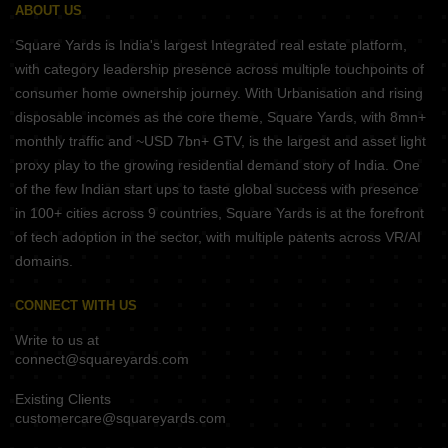
ABOUT US
Square Yards is India's largest Integrated real estate platform,
with category leadership presence across multiple touchpoints of
consumer home ownership journey. With Urbanisation and rising
disposable incomes as the core theme, Square Yards, with 8mn+
monthly traffic and ~USD 7bn+ GTV, is the largest and asset light
proxy play to the growing residential demand story of India. One
of the few Indian start ups to taste global success with presence
in 100+ cities across 9 countries, Square Yards is at the forefront
of tech adoption in the sector, with multiple patents across VR/AI
domains.
CONNECT WITH US
Write to us at
connect@squareyards.com
Existing Clients
customercare@squareyards.com