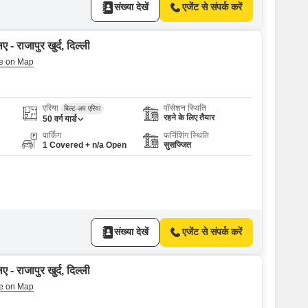
संख्या देखें
एजेंट से संपर्क करें
 - राजापुर खुर्द, दिल्ली
एरिया
पॉसेशन स्थिति
बिल्ट-अप एरिया
रहने के लिए तैयार
50
वर्ग यार्ड
पार्किंग
फर्निशिंग स्थिति
1 Covered + n/a Open
सुसज्जित
संख्या देखें
एजेंट से संपर्क करें
 - राजापुर खुर्द, दिल्ली