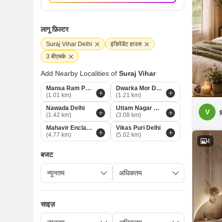
लागू फ़िल्टर
Suraj Vihar Delhi
इंडिपेंडेंट हाउस
3 बीएचके
Add Nearby Localities of
Suraj Vihar
Mansa Ram Park Delhi
Dwarka Mor Delhi
(1.01 km)
(1.21 km)
Nawada Delhi
Uttam Nagar Delhi
V
व
(1.42 km)
(3.08 km)
Mahavir Enclave 1 Delhi
Vikas Puri Delhi
(4.77 km)
(5.02 km)
4
बजट
साइज़