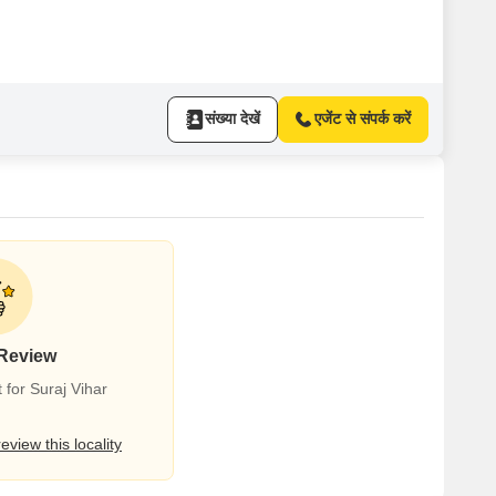
संख्या देखें
एजेंट से संपर्क करें
 Review
 for Suraj Vihar
review this locality