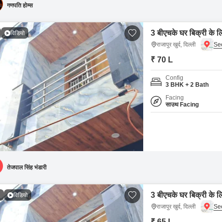
गणपति होम्स
3 बीएचके घर बिक्री के लिए
विडियो
राजापुर खुर्द, दिल्ली
₹ 70 L
Config
3 BHK + 2 Bath
Facing
साउथ Facing
तेजपाल सिंह भंडारी
3 बीएचके घर बिक्री के लिए
1
विडियो
राजापुर खुर्द, दिल्ली
₹ 65 L