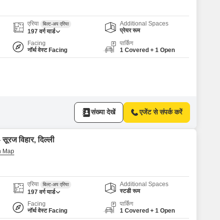
for Rent in Delhi
एरिया
Additional Spaces
बिल्ट-अप एरिया
प्रेयर रूम
197
वर्ग यार्ड
Facing
पार्किंग
नॉर्थ वेस्ट Facing
1 Covered + 1 Open
संख्या देखें
एजेंट से संपर्क करें
 सूरज विहार, दिल्ली
एरिया
Additional Spaces
बिल्ट-अप एरिया
स्टडी रूम
197
वर्ग यार्ड
Facing
पार्किंग
नॉर्थ वेस्ट Facing
1 Covered + 1 Open