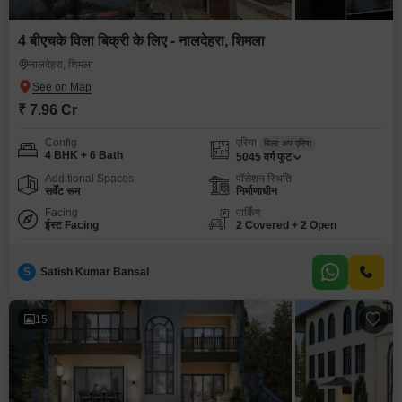
4 बीएचके विला बिक्री के लिए - नालदेहरा, शिमला
नालदेहरा, शिमला
₹ 7.96 Cr
Config
एरिया
बिल्ट-अप एरिया
4 BHK + 6 Bath
5045
वर्ग फुट
Additional Spaces
पॉसेशन स्थिति
सर्वेंट रूम
निर्माणाधीन
Facing
पार्किंग
ईस्ट Facing
2 Covered + 2 Open
S
Satish Kumar Bansal
15