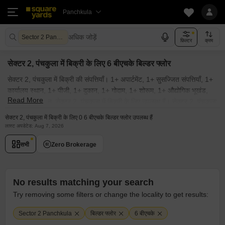
Panchkula
अधिक जोड़ें
Sector 2 Panchkula
फ़िल्टर
क्रम
सेक्टर 2, पंचकुला में बिक्री के लिए 6 बीएचके बिल्डर फ्लोर
सेक्टर 2, पंचकुला में बिक्री की संपत्तियाँ। 1+ अपार्टमेंट, 1+ सुसज्जित संपत्तियाँ, 1+
कार्यालय स्थान, 1+ पीजी, 1+ दुकान, 1+ गोदाम, 1+ शोरूम, 1+ औद्योगिक भूखंड,
Read More
1+ स्वतंत्र मकान, सेक्टर 2, पंचकुला में बिक्री के लिए उपलब्ध हैं। सेक्टर 2, पंचकुला
में बिक्री की सुसज्जित और अर्ध-सुसज्जित संपत्तियाँ। सेक्टर 2, पंचकुला के पास सभी
सेक्टर 2, पंचकुला में बिक्री के लिए 0 6 बीएचके बिल्डर फ्लोर उपलब्ध हैं
आवासीय और वाणिज्यिक बिक्री की संपत्तियाँ। मालिकों द्वारा पोस्ट की गई सेक्टर 2,
लास्ट अपडेटेड: Aug 7, 2026
पंचकुला में बिक्री की संपत्ति। सेक्टर 2, पंचकुला और आस-पास के क्षेत्रों में किफायती
सभी
Zero Brokerage
बिक्री की संपत्तियों की खोज करें जो आपके बजट में हो। इसके अलावा, सेक्टर 2,
पंचकुला की पॉश सोसाइटियों में उपलब्ध लक्जरी बिक्री की संपत्ति भी देखें। क्या आप
"मेरे आस-पास बिक्री की संपत्ति" ढूंढ रहे हैं? यदि हाँ, तो आप सही जगह पर हैं!
squareyards.com का अन्वेषण करें और सेक्टर 2, पंचकुला के पास बिना किसी
No results matching your search
परेशानी के बिक्री की संपत्ति प्राप्त करें।
Try removing some filters or change the locality to get results:
Sector 2 Panchkula
बिल्डर फ्लोर
6 बीएचके