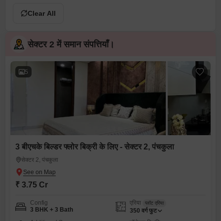
Clear All
सेक्टर 2 में समान संपत्तियाँ।
5
3 बीएचके बिल्डर फ्लोर बिक्री के लिए - सेक्टर 2, पंचकुला
सेक्टर 2, पंचकुला
₹ 3.75 Cr
Config
एरिया
प्लॉट एरिया
3 BHK + 3 Bath
350
वर्ग फुट