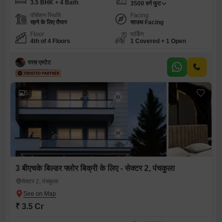
3.5 BHK + 4 Bath
3500
वर्ग फुट
पॉसेशन स्थिति
Facing
रहने के लिए तैयार
साउथ Facing
Floor
पार्किंग
4th of 4 Floors
1 Covered + 1 Open
परस एस्टेट
5
3 बीएचके बिल्डर फ्लोर बिक्री के लिए - सेक्टर 2, पंचकुला
सेक्टर 2, पंचकुला
₹ 3.5 Cr