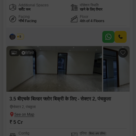
Additional Spaces
पॉसेशन स्थिति
सर्वेंट रूम
रहने के लिए तैयार
Facing
Floor
नॉर्थ Facing
4th of 4 Floors
पलक
5
2
विडियो
3.5 बीएचके बिल्डर फ्लोर बिक्री के लिए - सेक्टर 2, पंचकुला
सेक्टर 2, पंचकुला
₹ 5 Cr
Config
एरिया
बिल्ट-अप एरिया