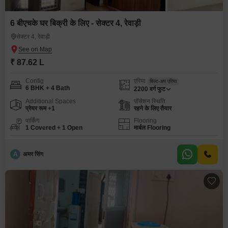
6 बीएचके घर बिक्री के लिए - सेक्टर 4, रेवाड़ी
सेक्टर 4, रेवाड़ी
₹ 87.62 L
Config
एरिया
बिल्ट-अप एरिया
6 BHK + 4 Bath
2200
वर्ग फुट
Additional Spaces
पॉसेशन स्थिति
प्रेयर रूम +1
रहने के लिए तैयार
पार्किंग
Flooring
1 Covered + 1 Open
मार्बल Flooring
A
अमर सिंग