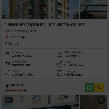
1 बीएचके फ्लैट बिक्री के लिए - कोटा औद्योगिक क्षेत्र, कोटा
कोटा औद्योगिक क्षेत्र, कोटा
₹ 16.5 L
Config
एरिया
कार्पेट एरिया
1 BHK + 1 Bath
370
वर्ग फुट
पॉसेशन स्थिति
Floor
रहने के लिए तैयार
6th of 8 Floors
पार्किंग
Flooring
1 Open Parking
मार्बल Flooring
श्री लाल नगर
6