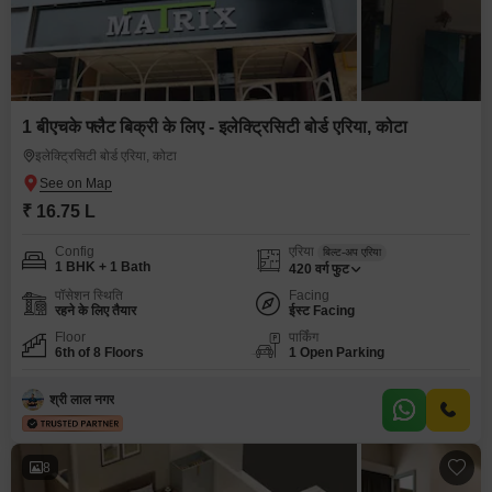
1 बीएचके फ्लैट बिक्री के लिए - इलेक्ट्रिसिटी बोर्ड एरिया, कोटा
इलेक्ट्रिसिटी बोर्ड एरिया, कोटा
₹ 16.75 L
Config
एरिया
बिल्ट-अप एरिया
1 BHK + 1 Bath
420
वर्ग फुट
पॉसेशन स्थिति
Facing
रहने के लिए तैयार
ईस्ट Facing
Floor
पार्किंग
6th of 8 Floors
1 Open Parking
श्री लाल नगर
8