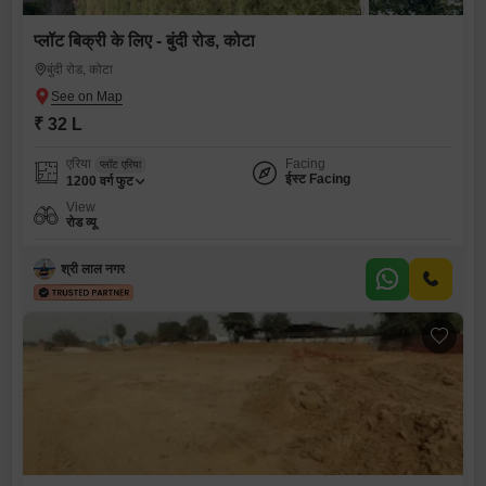
प्लॉट बिक्री के लिए - बुंदी रोड, कोटा
बुंदी रोड, कोटा
₹ 32 L
एरिया
Facing
प्लॉट एरिया
ईस्ट Facing
1200
वर्ग फुट
View
रोड व्यू
श्री लाल नगर