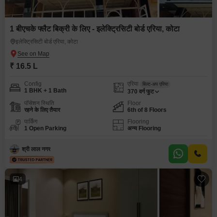
1 बीएचके फ्लैट बिक्री के लिए - इलेक्ट्रिसिटी बोर्ड एरिया, कोटा
इलेक्ट्रिसिटी बोर्ड एरिया, कोटा
₹ 16.5 L
Config
एरिया
बिल्ट-अप एरिया
1 BHK + 1 Bath
370
वर्ग फुट
पॉसेशन स्थिति
Floor
रहने के लिए तैयार
6th of 8 Floors
पार्किंग
Flooring
1 Open Parking
अन्य Flooring
श्री लाल नगर
4