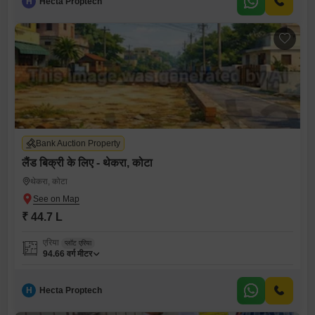
H
Hecta Proptech
Bank Auction Property
लैंड बिक्री के लिए - थेकरा, कोटा
थेकरा, कोटा
₹ 44.7 L
एरिया
प्लॉट एरिया
94.66
वर्ग मीटर
H
Hecta Proptech