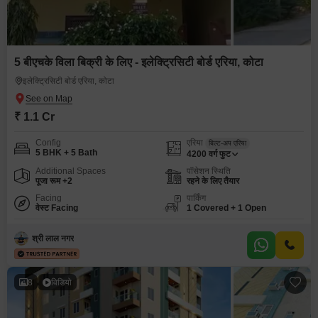
5 बीएचके विला बिक्री के लिए - इलेक्ट्रिसिटी बोर्ड एरिया, कोटा
इलेक्ट्रिसिटी बोर्ड एरिया, कोटा
₹ 1.1 Cr
Config
एरिया
बिल्ट-अप एरिया
5 BHK + 5 Bath
4200
वर्ग फुट
Additional Spaces
पॉसेशन स्थिति
पूजा रूम +2
रहने के लिए तैयार
Facing
पार्किंग
वेस्ट Facing
1 Covered + 1 Open
श्री लाल नगर
8
विडियो