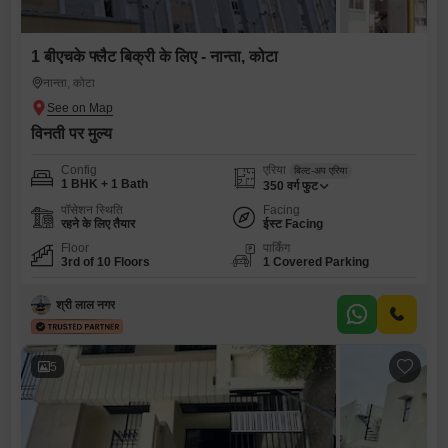
1 बीएचके फ्लैट बिक्री के लिए - नान्ता, कोटा
नान्ता, कोटा
विनती पर मुल्य
Config
एरिया
बिल्ट-अप एरिया
1 BHK + 1 Bath
350
वर्ग फुट
पॉसेशन स्थिति
Facing
रहने के लिए तैयार
ईस्ट Facing
Floor
पार्किंग
3rd of 10 Floors
1 Covered Parking
श्री लाल नगर
5