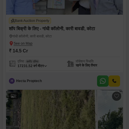
Bank Auction Property
शॉप बिक्री के लिए - गांधी कॉलोनी, कारी बावडी, कोटा
गांधी कॉलोनी, कारी बावडी, कोटा
₹ 14.5 Cr
एरिया
पॉसेशन स्थिति
कार्पेट एरिया
रहने के लिए तैयार
17231.52
वर्ग मीटर
H
Hecta Proptech
2