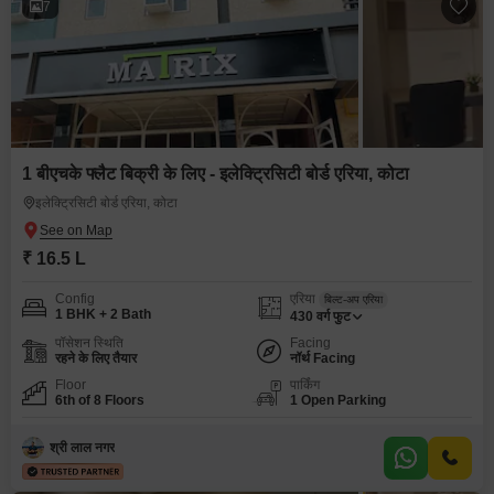
7
1 बीएचके फ्लैट बिक्री के लिए - इलेक्ट्रिसिटी बोर्ड एरिया, कोटा
इलेक्ट्रिसिटी बोर्ड एरिया, कोटा
₹ 16.5 L
Config
एरिया
बिल्ट-अप एरिया
1 BHK + 2 Bath
430
वर्ग फुट
पॉसेशन स्थिति
Facing
रहने के लिए तैयार
नॉर्थ Facing
Floor
पार्किंग
6th of 8 Floors
1 Open Parking
श्री लाल नगर