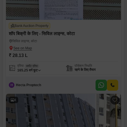
Bank Auction Property
शॉप बिक्री के लिए - सिविल लाइन्स, कोटा
सिविल लाइन्स, कोटा
₹ 28.13 L
एरिया
पॉसेशन स्थिति
कार्पेट एरिया
रहने के लिए तैयार
165.25
वर्ग फुट
H
Hecta Proptech
4