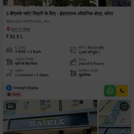
3 बीएचके फ्लैट बिक्री के लिए - इंद्रप्रस्थ औद्योगिक क्षेत्र, कोटा
इंद्रप्रस्थ औद्योगिक क्षेत्र, कोटा
₹ 81.5 L
Config
एरिया
बिल्ट-अप एरिया
3 BHK + 3 Bath
1290
वर्ग फुट
पॉसेशन स्थिति
Floor
रहने के लिए तैयार
2nd of 9 Floors
पार्किंग
फर्निशिंग स्थिति
1 Covered + 1 Open
सुसज्जित
A
Amogh Shukla
6