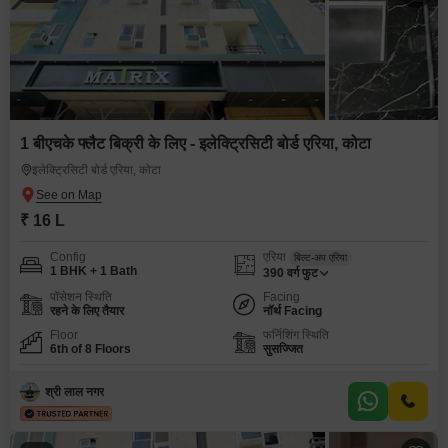
1 बीएचके फ्लैट बिक्री के लिए - इलेक्ट्रिसिटी बोर्ड एरिया, कोटा
इलेक्ट्रिसिटी बोर्ड एरिया, कोटा
₹ 16 L
Config
एरिया
बिल्ट-अप एरिया
1 BHK + 1 Bath
390
वर्ग फुट
पॉसेशन स्थिति
Facing
रहने के लिए तैयार
नॉर्थ Facing
Floor
फर्निशिंग स्थिति
6th of 8 Floors
सुसज्जित
श्री लाल नगर