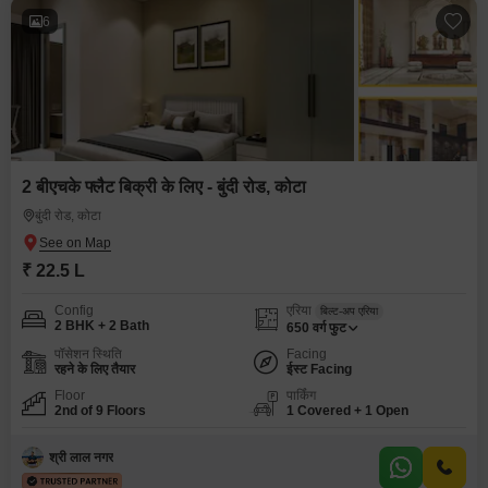
6
2 बीएचके फ्लैट बिक्री के लिए - बुंदी रोड, कोटा
बुंदी रोड, कोटा
₹ 22.5 L
Config
एरिया
बिल्ट-अप एरिया
2 BHK + 2 Bath
650
वर्ग फुट
पॉसेशन स्थिति
Facing
रहने के लिए तैयार
ईस्ट Facing
Floor
पार्किंग
2nd of 9 Floors
1 Covered + 1 Open
श्री लाल नगर