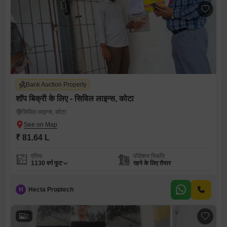
Bank Auction Property
शॉप बिक्री के लिए - सिविल लाइन्स, कोटा
सिविल लाइन्स, कोटा
₹ 81.64 L
एरिया
पॉसेशन स्थिति
1130
वर्ग फुट
रहने के लिए तैयार
H
Hecta Proptech
2