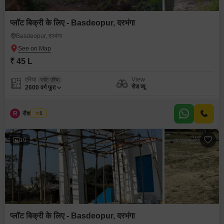
प्लॉट बिक्री के लिए - Basdeopur, दरभंगा
Basdeopur, दरभंगा
₹ 45 L
एरिया
View
प्लॉट एरिया
रोड व्यू
2600
वर्ग फुट
R
रौशन कुमार
5
10
प्लॉट बिक्री के लिए - Basdeopur, दरभंगा