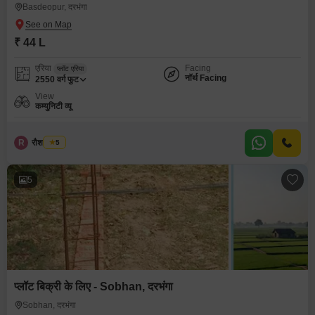
Basdeopur, दरभंगा
₹ 44 L
एरिया
Facing
प्लॉट एरिया
नॉर्थ Facing
2550
वर्ग फुट
View
कम्युनिटी व्यू
R
रौशन कुमार
5
5
प्लॉट बिक्री के लिए - Sobhan, दरभंगा
Sobhan, दरभंगा