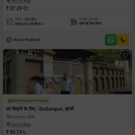
₹ 27.29 Cr
एरिया
पॉसेशन स्थिति
प्लॉट एरिया
रहने के लिए तैयार
9960.53
वर्ग मीटर
H
Hecta Proptech
Bank Auction Property
घर बिक्री के लिए - Ballampur, झांसी
Ballampur, झांसी
₹ 60.74 L