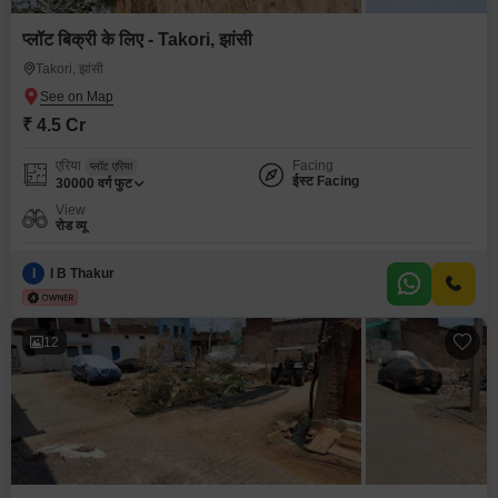
प्लॉट बिक्री के लिए - Takori, झांसी
Takori, झांसी
₹ 4.5 Cr
एरिया
Facing
प्लॉट एरिया
ईस्ट Facing
30000
वर्ग फुट
View
रोड व्यू
I
I B Thakur
12