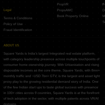
PropVR
F
Legal
PropsAMC
D
Book Property Online
M
Terms & Conditions
S
Policy of Use
Fraud Identification
ABOUT US
Square Yards is India's largest Integrated real estate platform,
with category leadership presence across multiple touchpoints of
consumer home ownership journey. With Urbanisation and rising
disposable incomes as the core theme, Square Yards, with 8mn+
monthly traffic and ~USD 7bn+ GTV, is the largest and asset light
proxy play to the growing residential demand story of India. One
of the few Indian start ups to taste global success with presence
in 100+ cities across 9 countries, Square Yards is at the forefront
of tech adoption in the sector, with multiple patents across VR/AI
domains.