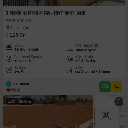
3 बीएचके घर बिक्री के लिए - सिपरी बाजार, झांसी
सिपरी बाजार, झांसी
₹ 1.25 Cr
Config
एरिया
बिल्ट-अप एरिया
3 BHK + 2 Bath
1800
वर्ग फुट
Additional Spaces
पॉसेशन स्थिति
प्रेयर रूम +3
रहने के लिए तैयार
Facing
पार्किंग
ईस्ट Facing
n/a Covered + 1 Open
I
I B Thakur
20
विडियो