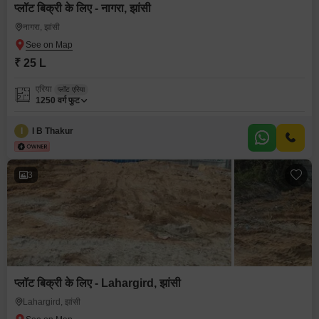
प्लॉट बिक्री के लिए - नागरा, झांसी
नागरा, झांसी
₹ 25 L
एरिया
प्लॉट एरिया
1250
वर्ग फुट
I
I B Thakur
3
प्लॉट बिक्री के लिए - Lahargird, झांसी
Lahargird, झांसी