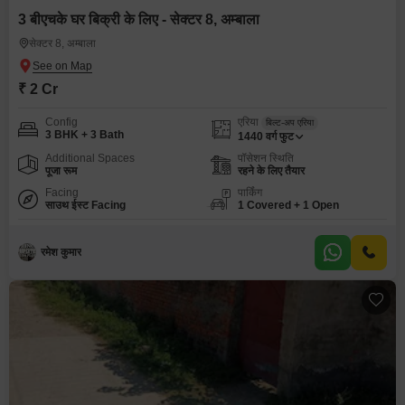
3 बीएचके घर बिक्री के लिए - सेक्टर 8, अम्बाला
सेक्टर 8, अम्बाला
₹ 2 Cr
Config
एरिया
बिल्ट-अप एरिया
3 BHK + 3 Bath
1440
वर्ग फुट
Additional Spaces
पॉसेशन स्थिति
पूजा रूम
रहने के लिए तैयार
Facing
पार्किंग
साउथ ईस्ट Facing
1 Covered + 1 Open
रमेश कुमार