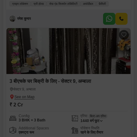
प्राइम लोकेशन
फ्री होल्ड
सेफ़ एंड सिक्योर लोकैलिटी
अफोर्डेबल
फ़ैमिली
रमेश कुमार
3 बीएचके घर बिक्री के लिए - सेक्टर 9, अम्बाला
सेक्टर 9, अम्बाला
₹ 2 Cr
Config
एरिया
बिल्ट-अप एरिया
3 BHK + 3 Bath
1440
वर्ग फुट
Additional Spaces
पॉसेशन स्थिति
एक्स्ट्रा रूम
रहने के लिए तैयार