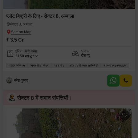
प्लॉट बिक्री के लिए - सेक्टर 8, अम्बाला
सेक्टर 8, अम्बाला
₹ 3.5 Cr
एरिया
View
प्लॉट एरिया
रोड व्यू
3150
वर्ग फुट
प्राइम लोकेशन
नियर सिटी सेंटर
वाइड रोड
सेफ़ एंड सिक्योर लोकैलिटी
लक्जरी लाइफस्टाइल
रमेश कुमार
सेक्टर 8 में समान संपत्तियाँ।