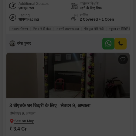
Additional Spaces
पॉसेशन स्थिति
एक्स्ट्रा रूम
रहने के लिए तैयार
Facing
पार्किंग
साउथ Facing
2 Covered + 1 Open
प्राइम लोकेशन
नियर सिटी सेंटर
लक्जरी लाइफस्टाइल
पीसफुल विसिनिटी
स्कूल्स इन विसिनिटी
रमेश कुमार
3 बीएचके घर बिक्री के लिए - सेक्टर 9, अम्बाला
सेक्टर 9, अम्बाला
₹ 3.4 Cr