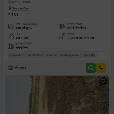
सेक्टर 9, अम्बाला
₹ 75 L
एरिया
पॉसेशन स्थिति
बिल्ट-अप एरिया
रहने के लिए तैयार
180
वर्ग फुट
Floor
पार्किंग
1st Floor
1 Covered Parking
फर्निशिंग स्थिति
असुसज्जित
प्राइम लोकेशन
नियर सिटी सेंटर
वाइड रोड
लक्जरी लाइफस्टाइल
ऐम्पल पार्किंग
रमेश कुमार