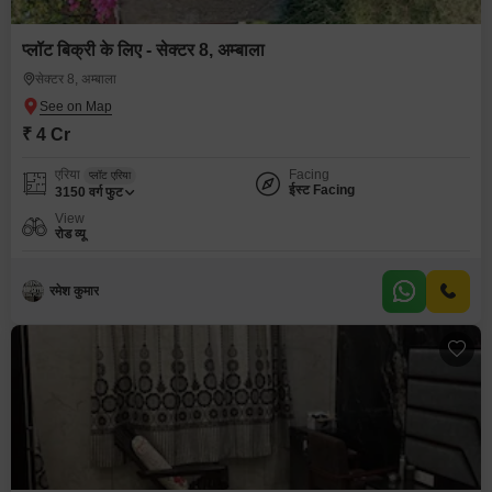
प्लॉट बिक्री के लिए - सेक्टर 8, अम्बाला
सेक्टर 8, अम्बाला
₹ 4 Cr
एरिया
Facing
प्लॉट एरिया
ईस्ट Facing
3150
वर्ग फुट
View
रोड व्यू
रमेश कुमार