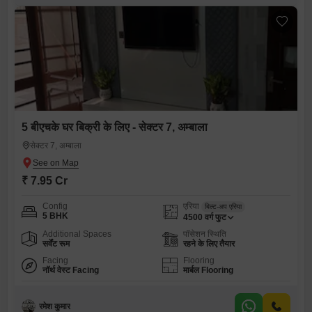
5 बीएचके घर बिक्री के लिए - सेक्टर 7, अम्बाला
सेक्टर 7, अम्बाला
₹ 7.95 Cr
Config
एरिया
बिल्ट-अप एरिया
5 BHK
4500
वर्ग फुट
Additional Spaces
पॉसेशन स्थिति
सर्वेंट रूम
रहने के लिए तैयार
Facing
Flooring
नॉर्थ वेस्ट Facing
मार्बल Flooring
रमेश कुमार