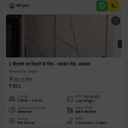
रमेश कुमार
2 बीएचके घर बिक्री के लिए - जलबेरा रोड, अम्बाला
जलबेरा रोड, अम्बाला
₹ 65 L
Config
एरिया
बिल्ट-अप एरिया
2 BHK + 2 Bath
1350
वर्ग फुट
Additional Spaces
पॉसेशन स्थिति
एक्स्ट्रा रूम
रहने के लिए तैयार
Facing
पार्किंग
वेस्ट Facing
1 Covered + 1 Open