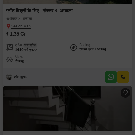
प्लॉट बिक्री के लिए - सेक्टर 8, अम्बाला
सेक्टर 8, अम्बाला
₹ 1.35 Cr
एरिया
Facing
प्लॉट एरिया
साउथ ईस्ट Facing
1440
वर्ग फुट
View
रोड व्यू
रमेश कुमार