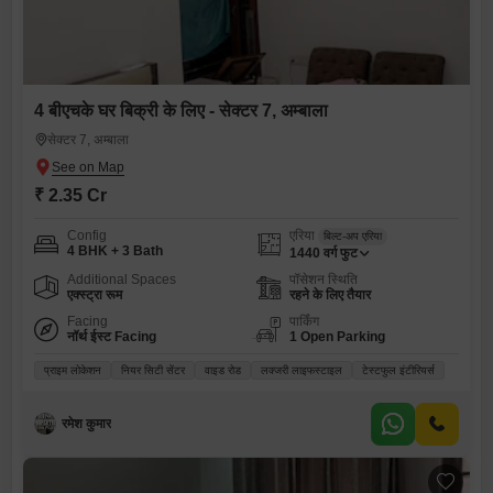
4 बीएचके घर बिक्री के लिए - सेक्टर 7, अम्बाला
सेक्टर 7, अम्बाला
₹ 2.35 Cr
Config
एरिया
बिल्ट-अप एरिया
4 BHK + 3 Bath
1440
वर्ग फुट
Additional Spaces
पॉसेशन स्थिति
एक्स्ट्रा रूम
रहने के लिए तैयार
Facing
पार्किंग
नॉर्थ ईस्ट Facing
1 Open Parking
प्राइम लोकेशन
नियर सिटी सेंटर
वाइड रोड
लक्जरी लाइफस्टाइल
टेस्टफुल इंटीरियर्स
रमेश कुमार