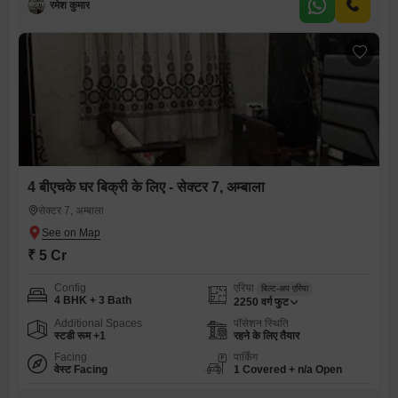
रमेश कुमार
4 बीएचके घर बिक्री के लिए - सेक्टर 7, अम्बाला
सेक्टर 7, अम्बाला
₹ 5 Cr
Config
एरिया
बिल्ट-अप एरिया
4 BHK + 3 Bath
2250
वर्ग फुट
Additional Spaces
पॉसेशन स्थिति
स्टडी रूम +1
रहने के लिए तैयार
Facing
पार्किंग
वेस्ट Facing
1 Covered + n/a Open