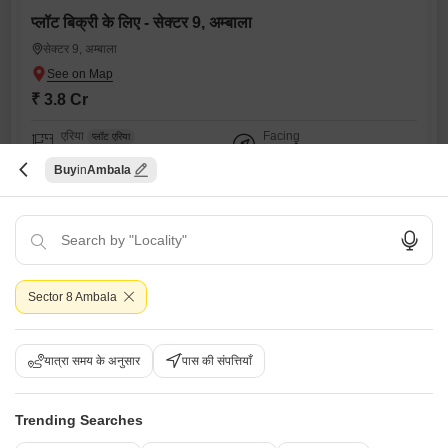
प्लॉट बिक्री के लिए - सेक्टर 9, अम्बाला
सेक्टर 9, अम्बाला
₹ 3.8 Cr
एरिया
Facing
प्लॉट एरिया
साउथ ईस्ट Facing
4500
वर्ग फुट
Buy
Ambala
View
रोड व्यू
रमेश कुमार
Sector 8 Ambala
यात्रा समय के अनुसार
पास की संपत्तियाँ
Trending Searches
3 बीएचके घर बिक्री के लिए - सेक्टर 9, अम्बाला