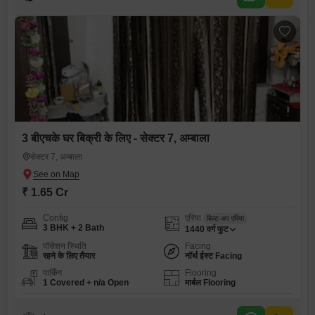
3 बीएचके घर बिक्री के लिए - सेक्टर 7, अम्बाला
सेक्टर 7, अम्बाला
₹ 1.65 Cr
Config
एरिया
बिल्ट-अप एरिया
3 BHK + 2 Bath
1440
वर्ग फुट
पॉसेशन स्थिति
Facing
रहने के लिए तैयार
नॉर्थ ईस्ट Facing
पार्किंग
Flooring
1 Covered + n/a Open
मार्बल Flooring