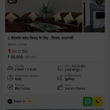
11
2 बीएचके फ्लैट किराए के लिए - सिगरा, वाराणसी
सिगरा, वाराणसी
₹ 26,000
/ प्रति महीने
Config
एरिया
बिल्ट-अप एरिया
2 BHK + 2 Bath
1350
वर्ग फुट
Additional Spaces
फर्निशिंग स्थिति
बेसमेंट
सुसज्जित
Facing
Floor
ईस्ट Facing
2nd of 4 Floors
Rajan Jaiswal
5