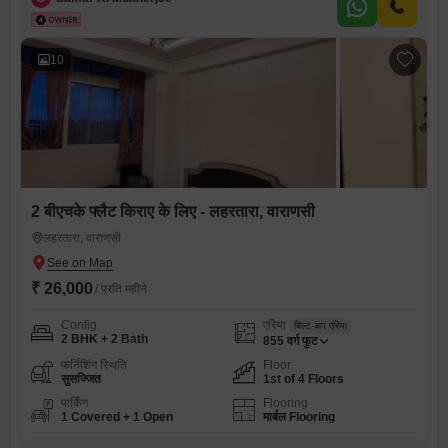
10
2 बीएचके फ्लैट किराए के लिए - लहरतारा, वाराणसी
लहरतारा, वाराणसी
₹ 26,000
/ प्रति महीने
Config
एरिया
बिल्ट-अप एरिया
2 BHK + 2 Bath
855
वर्ग फुट
फर्निशिंग स्थिति
Floor
सुसज्जित
1st of 4 Floors
पार्किंग
Flooring
1 Covered + 1 Open
मार्बल Flooring