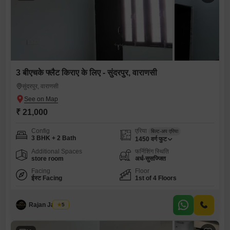
3 बीएचके फ्लैट किराए के लिए - सुंदरपुर, वाराणसी
सुंदरपुर, वाराणसी
₹ 21,000
Config
एरिया
बिल्ट-अप एरिया
3 BHK + 2 Bath
1450
वर्ग फुट
Additional Spaces
फर्निशिंग स्थिति
store room
अर्ध-सुसज्जित
Facing
Floor
ईस्ट Facing
1st of 4 Floors
Rajan Jaiswal
5