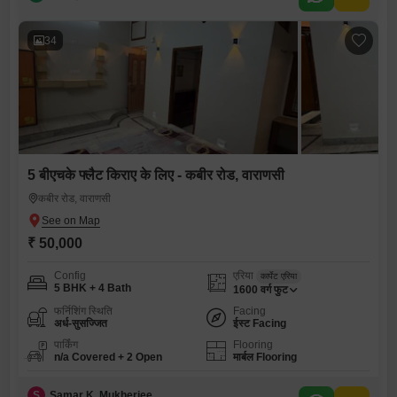
34
5 बीएचके फ्लैट किराए के लिए - कबीर रोड, वाराणसी
कबीर रोड, वाराणसी
₹ 50,000
Config
एरिया
कार्पेट एरिया
5 BHK + 4 Bath
1600
वर्ग फुट
फर्निशिंग स्थिति
Facing
अर्ध-सुसज्जित
ईस्ट Facing
पार्किंग
Flooring
n/a Covered + 2 Open
मार्बल Flooring
S
Samar K. Mukherjee