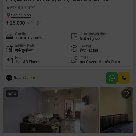
कबीर चौरा, वाराणसी
₹ 25,000
/ प्रति महीने
Config
एरिया
बिल्ट-अप एरिया
2 BHK + 2 Bath
810
वर्ग फुट
फर्निशिंग स्थिति
Facing
अर्ध-सुसज्जित
ईस्ट Facing
Floor
पार्किंग
1st of 3 Floors
n/a Covered + n/a Open
Rajan Jaiswal
5
13