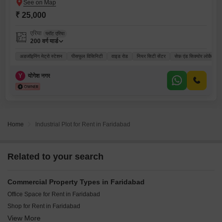
₹ 25,000
एरिया
प्लॉट एरिया
200
वर्ग यार्ड
अडजॉइनिंग मेट्रो स्टेशन
पीसफुल विसिनिटी
वाइड रोड
नियर सिटी सेंटर
सेफ़ एंड सिक्योर लोकैलिटी
Y
योगेश नगर
Home
Industrial Plot for Rent in Faridabad
Related to your search
Commercial Property Types in Faridabad
Office Space for Rent in Faridabad
Shop for Rent in Faridabad
View More
Warehouse for Rent in Faridabad