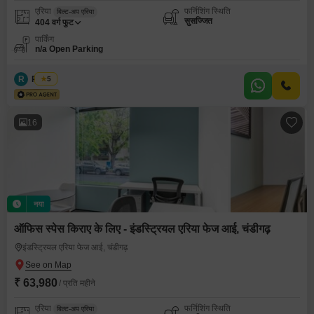
एरिया
फर्निशिंग स्थिति
बिल्ट-अप एरिया
सुसज्जित
404
वर्ग फुट
पार्किंग
n/a Open Parking
R
Regus
5
16
नया
ऑफिस स्पेस किराए के लिए - इंडस्ट्रियल एरिया फेज आई, चंडीगढ़
इंडस्ट्रियल एरिया फेज आई, चंडीगढ़
₹ 63,980
/ प्रति महीने
एरिया
फर्निशिंग स्थिति
बिल्ट-अप एरिया