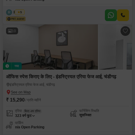
R
Regus
5
10
नया
ऑफिस स्पेस किराए के लिए - इंडस्ट्रियल एरिया फेज आई, चंडीगढ़
इंडस्ट्रियल एरिया फेज आई, चंडीगढ़
₹ 15,290
/ प्रति महीने
एरिया
फर्निशिंग स्थिति
बिल्ट-अप एरिया
सुसज्जित
323
वर्ग फुट
पार्किंग
n/a Open Parking