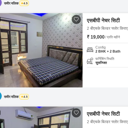
समीर मलिक
4.5
एसबीपी नेचर सिटी
2 बीएचके बिल्डर फ्लोर किराए 
₹ 19,000
/ प्रति महीने
Config
2 BHK + 2 Bath
फर्निशिंग स्थिति
सुसज्जित
समीर मलिक
4.5
एसबीपी नेचर सिटी
2 बीएचके बिल्डर फ्लोर किराए 