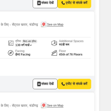
संख्या देखें
एजेंट से संपर्क करें
के लिए - सेंट्रल खरार, चंडीगढ़
एरिया
Additional Spaces
बिल्ट-अप एरिया
स्टडी रूम
130
वर्ग यार्ड
Facing
Floor
ईस्ट Facing
45th of 76 Floors
संख्या देखें
एजेंट से संपर्क करें
के लिए - सेंट्रल खरार, चंडीगढ़