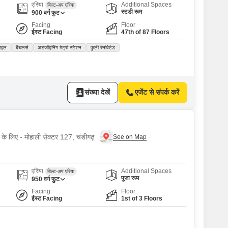
एरिया
Additional Spaces
बिल्ट-अप एरिया
स्टडी रूम
900
वर्ग फुट
Facing
Floor
ईस्ट Facing
47th of 87 Floors
ाइल
बैचलर्स
अडजॉइनिंग मेट्रो स्टेशन
फ़ुली रेनोवेटेड
संख्या देखें
एजेंट से संपर्क करें
 के लिए - मोहाली सेक्टर 127, चंडीगढ़
एरिया
Additional Spaces
बिल्ट-अप एरिया
पूजा रूम
950
वर्ग फुट
Facing
Floor
ईस्ट Facing
1st of 3 Floors