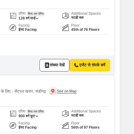
एरिया
Additional Spaces
बिल्ट-अप एरिया
स्टडी रूम
128
वर्ग यार्ड
Facing
Floor
ईस्ट Facing
45th of 76 Floors
संख्या देखें
एजेंट से संपर्क करें
के लिए - सेंट्रल खरार, चंडीगढ़
एरिया
Additional Spaces
बिल्ट-अप एरिया
स्टडी रूम
900
वर्ग फुट
Facing
Floor
ईस्ट Facing
56th of 97 Floors