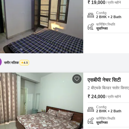
₹ 19,000
/ प्रति महीने
Config
2 BHK + 2 Bath
फर्निशिंग स्थिति
सुसज्जित
समीर मलिक
4.5
एसबीपी नेचर सिटी
2 बीएचके बिल्डर फ्लोर किराए 
₹ 24,000
/ प्रति महीने
Config
2 BHK + 2 Bath
फर्निशिंग स्थिति
सुसज्जित