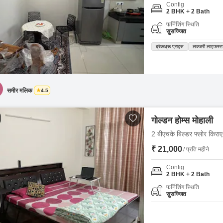
Config
2 BHK + 2 Bath
फर्निशिंग स्थिति
सुसज्जित
ब्रेकथ्रू प्राइस
लक्जरी लाइफस्ट
समीर मलिक
4.5
गोल्डन होम्स मोहाली
2 बीएचके बिल्डर फ्लोर किराए
₹ 21,000
/ प्रति महीने
Config
2 BHK + 2 Bath
फर्निशिंग स्थिति
सुसज्जित