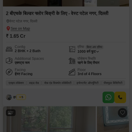
2 बीएचके बिल्डर फ्लोर बिक्री के लिए - वेस्ट पटेल नगर, दिल्ली
वेस्ट पटेल नगर, दिल्ली
₹ 1.65 Cr
Config
एरिया
बिल्ट-अप एरिया
2 BHK + 2 Bath
1000
वर्ग फुट
Additional Spaces
पॉसेशन स्थिति
एक्स्ट्रा रूम
रहने के लिए तैयार
Facing
Floor
ईस्ट Facing
3rd of 4 Floors
प्राइम लोकेशन
वाइड रोड
सेफ़ एंड सिक्योर लोकैलिटी
इन्वेस्टमेंट ऑपर्चूनिटी
पीसफुल विसिनिटी
हर्जस सिंघ
5
7