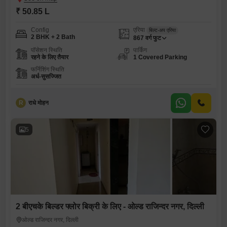
₹ 50.85 L
Config
एरिया
बिल्ट-अप एरिया
2 BHK + 2 Bath
867
वर्ग फुट
पॉसेशन स्थिति
पार्किंग
रहने के लिए तैयार
1 Covered Parking
फर्निशिंग स्थिति
अर्ध-सुसज्जित
R
राधे मोहन
5
2 बीएचके बिल्डर फ्लोर बिक्री के लिए - ओल्ड राजिन्दर नगर, दिल्ली
ओल्ड राजिन्दर नगर, दिल्ली