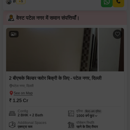
हर्जस सिंघ
5
वेस्ट पटेल नगर में समान संपत्तियाँ।
8
2 बीएचके बिल्डर फ्लोर बिक्री के लिए - पटेल नगर, दिल्ली
पटेल नगर, दिल्ली
₹ 1.25 Cr
Config
एरिया
बिल्ट-अप एरिया
2 BHK + 2 Bath
1000
वर्ग फुट
Additional Spaces
पॉसेशन स्थिति
एक्स्ट्रा रूम
रहने के लिए तैयार