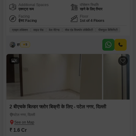
Additional Spaces
पॉसेशन स्थिति
एक्स्ट्रा रूम
रहने के लिए तैयार
Facing
Floor
ईस्ट Facing
1st of 4 Floors
प्राइम लोकेशन
वाइड रोड
वेल मेंटेन्ड
सेफ़ एंड सिक्योर लोकैलिटी
पीसफुल विसिनिटी
हर्जस सिंघ
5
6
2 बीएचके बिल्डर फ्लोर बिक्री के लिए - पटेल नगर, दिल्ली
पटेल नगर, दिल्ली
₹ 1.6 Cr