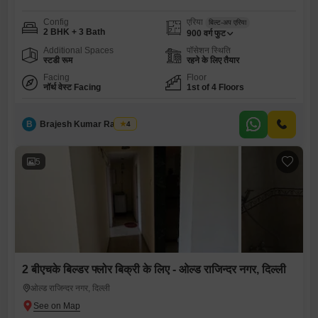
Config
एरिया
बिल्ट-अप एरिया
2 BHK + 3 Bath
900
वर्ग फुट
Additional Spaces
पॉसेशन स्थिति
स्टडी रूम
रहने के लिए तैयार
Facing
Floor
नॉर्थ वेस्ट Facing
1st of 4 Floors
B
Brajesh Kumar Raikwar
4
5
2 बीएचके बिल्डर फ्लोर बिक्री के लिए - ओल्ड राजिन्दर नगर, दिल्ली
ओल्ड राजिन्दर नगर, दिल्ली