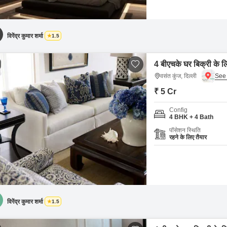
विरेंद्र कुमार शर्मा
1.5
4 बीएचके घर बिक्री के लि
वसंत कुंज, दिल्ली
₹ 5 Cr
Config
4 BHK + 4 Bath
पॉसेशन स्थिति
रहने के लिए तैयार
विरेंद्र कुमार शर्मा
1.5