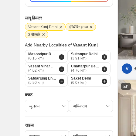
लागू फ़िल्टर
Vasant Kunj Delhi
इंडिपेंडेंट हाउस
2 बीएचके
Add Nearby Localities of
Vasant Kunj
Masoodpur Delhi
Sultanpur Delhi
(0.15 km)
(3.91 km)
Vasant Vihar Delhi
Chattarpur Delhi
V
व
(4.02 km)
(4.76 km)
Safdarjung Enclave Delhi
Saket Delhi
(5.90 km)
(6.07 km)
4
बजट
साइज़