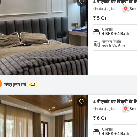
4 बीएचके घर बिक्री के लि
वसंत कुंज, दिल्ली
₹ 5 Cr
Config
4 BHK + 4 Bath
पॉसेशन स्थिति
रहने के लिए तैयार
विरेंद्र कुमार शर्मा
1.5
4 बीएचके घर बिक्री के लि
वसंत कुंज, दिल्ली
₹ 6 Cr
Config
4 BHK + 4 Bath