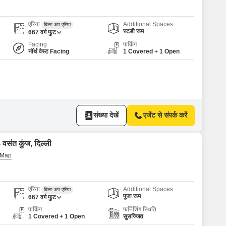
for Rent in Delhi
एरिया
Additional Spaces
बिल्ट-अप एरिया
स्टडी रूम
667
वर्ग फुट
Facing
पार्किंग
नॉर्थ वेस्ट Facing
1 Covered + 1 Open
संख्या देखें
एजेंट से संपर्क करें
 वसंत कुंज, दिल्ली
एरिया
Additional Spaces
बिल्ट-अप एरिया
पूजा रूम
667
वर्ग फुट
पार्किंग
फर्निशिंग स्थिति
1 Covered + 1 Open
सुसज्जित