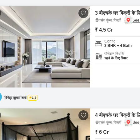
3 बीएचके घर बिक्री के लि
वसंत कुंज, दिल्ली
₹ 4.5 Cr
Config
3 BHK + 4 Bath
पॉसेशन स्थिति
रहने के लिए तैयार
विरेंद्र कुमार शर्मा
1.5
4 बीएचके घर बिक्री के लि
वसंत कुंज, दिल्ली
₹ 6 Cr