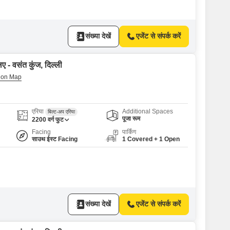
संख्या देखें
एजेंट से संपर्क करें
ए - वसंत कुंज, दिल्ली
एरिया
Additional Spaces
बिल्ट-अप एरिया
पूजा रूम
2200
वर्ग फुट
Facing
पार्किंग
साउथ ईस्ट Facing
1 Covered + 1 Open
संख्या देखें
एजेंट से संपर्क करें