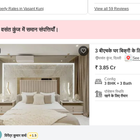
perty Rates in Vasant Kunj
View all 59 Reviews
वसंत कुंज में समान संपत्तियाँ।
3 बीएचके घर बिक्री के लि
वसंत कुंज, दिल्ली
₹ 3.85 Cr
Config
3 BHK + 3 Bath
पॉसेशन स्थिति
रहने के लिए तैयार
विरेंद्र कुमार शर्मा
1.5