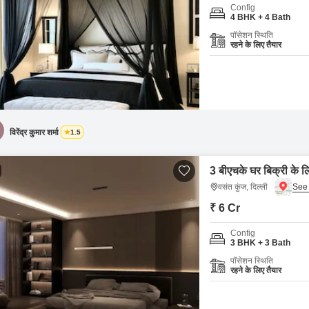
Config
4 BHK + 4 Bath
पॉसेशन स्थिति
रहने के लिए तैयार
विरेंद्र कुमार शर्मा
1.5
3 बीएचके घर बिक्री के लि
वसंत कुंज, दिल्ली
₹ 6 Cr
Config
3 BHK + 3 Bath
पॉसेशन स्थिति
रहने के लिए तैयार