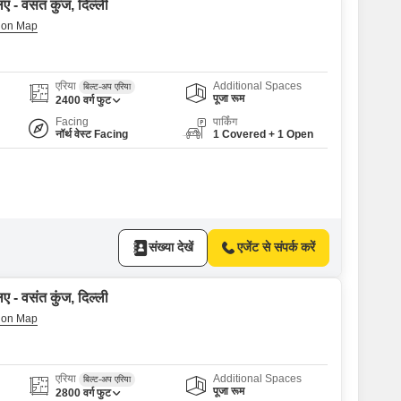
ए - वसंत कुंज, दिल्ली
एरिया
Additional Spaces
बिल्ट-अप एरिया
पूजा रूम
2400
वर्ग फुट
Facing
पार्किंग
नॉर्थ वेस्ट Facing
1 Covered + 1 Open
संख्या देखें
एजेंट से संपर्क करें
ए - वसंत कुंज, दिल्ली
एरिया
Additional Spaces
बिल्ट-अप एरिया
पूजा रूम
2800
वर्ग फुट