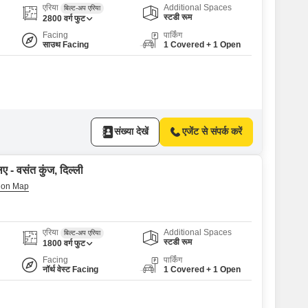
एरिया
Additional Spaces
बिल्ट-अप एरिया
स्टडी रूम
2800
वर्ग फुट
Facing
पार्किंग
साउथ Facing
1 Covered + 1 Open
संख्या देखें
एजेंट से संपर्क करें
ए - वसंत कुंज, दिल्ली
एरिया
Additional Spaces
बिल्ट-अप एरिया
स्टडी रूम
1800
वर्ग फुट
Facing
पार्किंग
नॉर्थ वेस्ट Facing
1 Covered + 1 Open