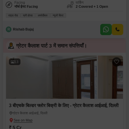
Facing
पार्किंग
नॉर्थ ईस्ट Facing
2 Covered + 1 Open
वाइड रोड
फ्री होल्ड
अफोर्डेबल
न्यूली बिल्ट
R
Rishab Bajaj
ग्रेटर कैलाश पार्ट 3 में समान संपत्तियाँ।
13
3 बीएचके बिल्डर फ्लोर बिक्री के लिए - ग्रेटर कैलाश आईआई, दिल्ली
ग्रेटर कैलाश आईआई, दिल्ली
₹ 5 Cr