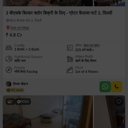
3 बीएचके बिल्डर फ्लोर बिक्री के लिए - ग्रेटर कैलाश पार्ट 3, दिल्ली
ग्रेटर कैलाश पार्ट 3, दिल्ली
₹ 4.8 Cr
Config
एरिया
बिल्ट-अप एरिया
3 BHK + 3 Bath
225
वर्ग यार्ड
Additional Spaces
पॉसेशन स्थिति
सर्वेंट रूम
रहने के लिए तैयार
Facing
Floor
नॉर्थ वेस्ट Facing
1st of 4 Floors
दीपक चौहान
7
विडियो