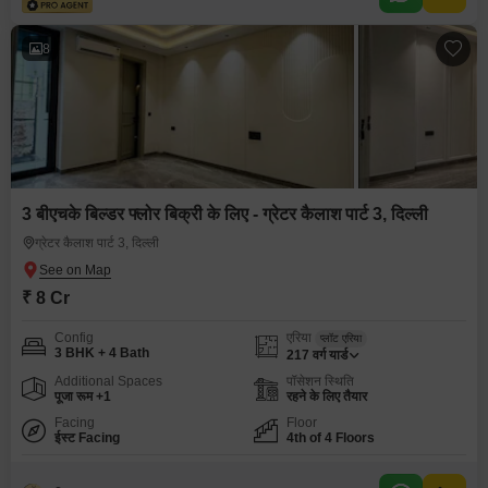
8
3 बीएचके बिल्डर फ्लोर बिक्री के लिए - ग्रेटर कैलाश पार्ट 3, दिल्ली
ग्रेटर कैलाश पार्ट 3, दिल्ली
₹ 8 Cr
Config
एरिया
प्लॉट एरिया
3 BHK + 4 Bath
217
वर्ग यार्ड
Additional Spaces
पॉसेशन स्थिति
पूजा रूम +1
रहने के लिए तैयार
Facing
Floor
ईस्ट Facing
4th of 4 Floors