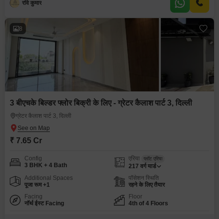
रवि कुमार
8
3 बीएचके बिल्डर फ्लोर बिक्री के लिए - ग्रेटर कैलाश पार्ट 3, दिल्ली
ग्रेटर कैलाश पार्ट 3, दिल्ली
₹ 7.65 Cr
Config
एरिया
प्लॉट एरिया
3 BHK + 4 Bath
217
वर्ग यार्ड
Additional Spaces
पॉसेशन स्थिति
पूजा रूम +1
रहने के लिए तैयार
Facing
Floor
नॉर्थ ईस्ट Facing
4th of 4 Floors