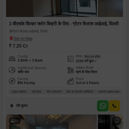
3 बीएचके बिल्डर फ्लोर बिक्री के लिए - ग्रेटर कैलाश आईआई, दिल्ली
ग्रेटर कैलाश आईआई, दिल्ली
₹ 7.25 Cr
Config
एरिया
बिल्ट-अप एरिया
3 BHK + 3 Bath
2250
वर्ग फुट
Additional Spaces
पॉसेशन स्थिति
सर्वेंट रूम
रहने के लिए तैयार
Facing
Floor
ईस्ट Facing
3rd of 4 Floors
प्राइम लोकेशन
फ्री होल्ड
गेटेड सोसायटी
सेफ़ एंड सिक्योर लोकैलिटी
लक्जरी लाइफस्टाइल
रवि कुमार
16