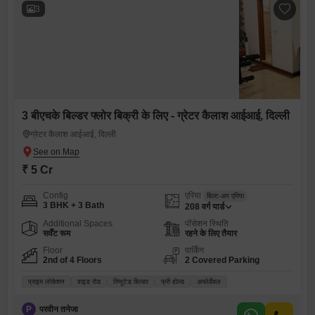
3
3 बीएचके बिल्डर फ्लोर बिक्री के लिए - ग्रेटर कैलाश आईआई, दिल्ली
ग्रेटर कैलाश आईआई, दिल्ली
₹ 5 Cr
Config
एरिया
बिल्ट-अप एरिया
3 BHK + 3 Bath
208
वर्ग यार्ड
Additional Spaces
पॉसेशन स्थिति
सर्वेंट रूम
रहने के लिए तैयार
Floor
पार्किंग
2nd of 4 Floors
2 Covered Parking
प्राइम लोकेशन
वाइड रोड
रिप्यूटेड बिल्डर
फ्री होल्ड
अफोर्डेबल
P
परवीन तनेजा