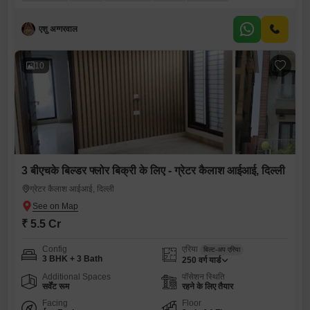
एशु अग्गरवाल
10
3 बीएचके बिल्डर फ्लोर बिक्री के लिए - ग्रेटर कैलाश आईआई, दिल्ली
ग्रेटर कैलाश आईआई, दिल्ली
₹ 5.5 Cr
Config
एरिया
बिल्ट-अप एरिया
3 BHK + 3 Bath
250
वर्ग यार्ड
Additional Spaces
पॉसेशन स्थिति
सर्वेंट रूम
रहने के लिए तैयार
Facing
Floor