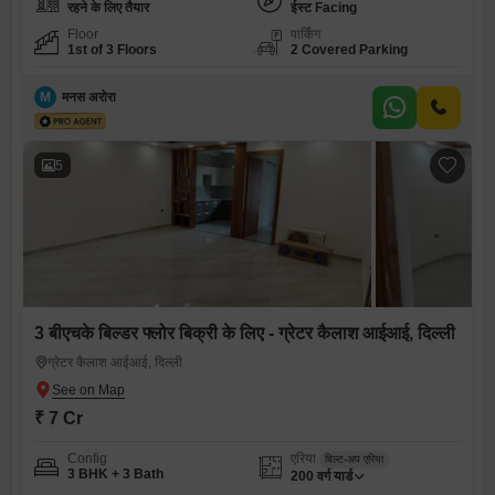
रहने के लिए तैयार
ईस्ट Facing
Floor
पार्किंग
1st of 3 Floors
2 Covered Parking
M
मनस अरोरा
5
3 बीएचके बिल्डर फ्लोर बिक्री के लिए - ग्रेटर कैलाश आईआई, दिल्ली
ग्रेटर कैलाश आईआई, दिल्ली
₹ 7 Cr
Config
एरिया
बिल्ट-अप एरिया
3 BHK + 3 Bath
200
वर्ग यार्ड