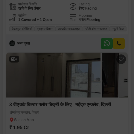
पॉसेशन स्थिति
Facing
रहने के लिए तैयार
ईस्ट Facing
पार्किंग
Flooring
1 Covered + 1 Open
मार्बल Flooring
टेस्टफुल इंटीरियर्स
प्राइम लोकेशन
लक्जरी लाइफस्टाइल
प्लेंटी ऑफ़ सनलाइट
न्यूली बिल्ट
अमन गुप्ता
4
3 बीएचके बिल्डर फ्लोर बिक्री के लिए - महेंद्रु एन्क्लेव, दिल्ली
महेंद्रु एन्क्लेव, दिल्ली
₹ 1.95 Cr