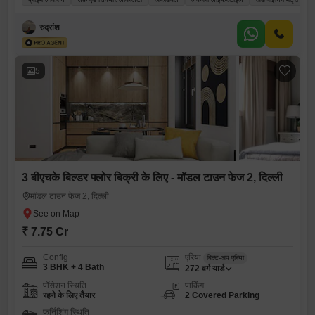
रुद्रांश
5
3 बीएचके बिल्डर फ्लोर बिक्री के लिए - मॉडल टाउन फेज 2, दिल्ली
मॉडल टाउन फेज 2, दिल्ली
₹ 7.75 Cr
Config
एरिया
बिल्ट-अप एरिया
3 BHK + 4 Bath
272
वर्ग यार्ड
पॉसेशन स्थिति
पार्किंग
रहने के लिए तैयार
2 Covered Parking
फर्निशिंग स्थिति