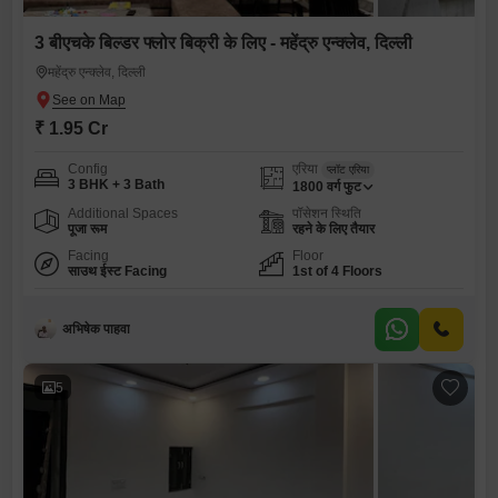
3 बीएचके बिल्डर फ्लोर बिक्री के लिए - महेंद्रु एन्क्लेव, दिल्ली
महेंद्रु एन्क्लेव, दिल्ली
₹ 1.95 Cr
Config
एरिया
प्लॉट एरिया
3 BHK + 3 Bath
1800
वर्ग फुट
Additional Spaces
पॉसेशन स्थिति
पूजा रूम
रहने के लिए तैयार
Facing
Floor
साउथ ईस्ट Facing
1st of 4 Floors
अभिषेक पाहवा
5