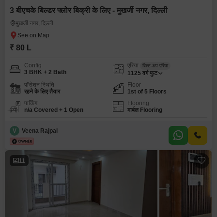
3 बीएचके बिल्डर फ्लोर बिक्री के लिए - मुखर्जी नगर, दिल्ली
मुखर्जी नगर, दिल्ली
₹ 80 L
Config
एरिया
बिल्ट-अप एरिया
3 BHK + 2 Bath
1125
वर्ग फुट
पॉसेशन स्थिति
Floor
रहने के लिए तैयार
1st of 5 Floors
पार्किंग
Flooring
n/a Covered + 1 Open
मार्बल Flooring
V
Veena Rajpal
11