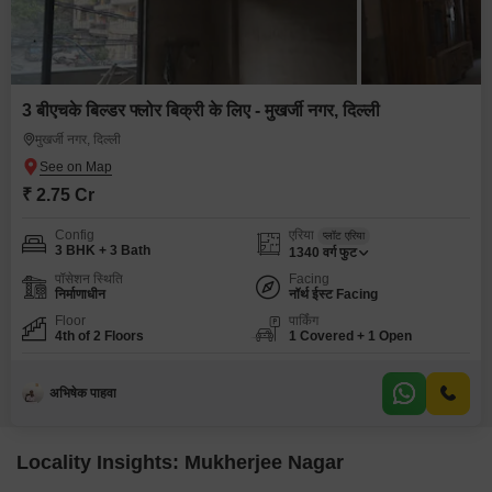
3 बीएचके बिल्डर फ्लोर बिक्री के लिए - मुखर्जी नगर, दिल्ली
मुखर्जी नगर, दिल्ली
₹ 2.75 Cr
Config
एरिया
प्लॉट एरिया
3 BHK + 3 Bath
1340
वर्ग फुट
पॉसेशन स्थिति
Facing
निर्माणाधीन
नॉर्थ ईस्ट Facing
Floor
पार्किंग
4th of 2 Floors
1 Covered + 1 Open
अभिषेक पाहवा
Locality Insights: Mukherjee Nagar