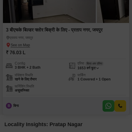
3 बीएचके बिल्डर फ्लोर बिक्री के लिए - प्रताप नगर, जयपुर
प्रताप नगर, जयपुर
₹ 76.03 L
Config
एरिया
बिल्ट-अप एरिया
3 BHK + 2 Bath
1653
वर्ग फुट
पॉसेशन स्थिति
पार्किंग
रहने के लिए तैयार
1 Covered + 1 Open
फर्निशिंग स्थिति
असुसज्जित
B
बिना
Locality Insights: Pratap Nagar