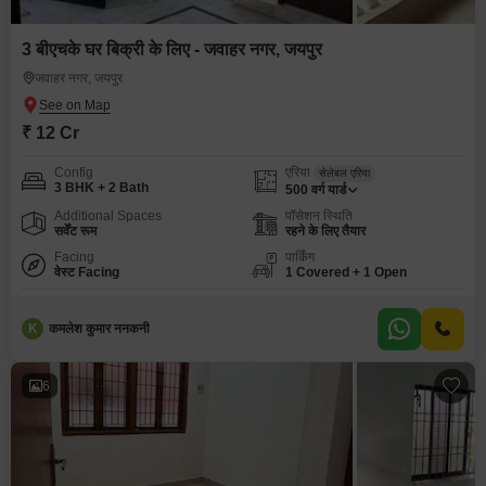
3 बीएचके घर बिक्री के लिए - जवाहर नगर, जयपुर
जवाहर नगर, जयपुर
₹ 12 Cr
Config
एरिया
सेलेबल एरिया
3 BHK + 2 Bath
500
वर्ग यार्ड
Additional Spaces
पॉसेशन स्थिति
सर्वेंट रूम
रहने के लिए तैयार
Facing
पार्किंग
वेस्ट Facing
1 Covered + 1 Open
K
कमलेश कुमार ननकनी
6