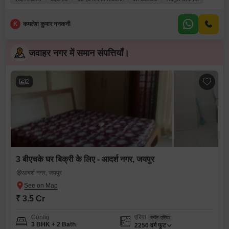
K
कमलेश कुमार ननकनी
जवाहर नगर में समान संपत्तियाँ।
2
3 बीएचके घर बिक्री के लिए - आदर्श नगर, जयपुर
आदर्श नगर, जयपुर
₹ 3.5 Cr
Config
एरिया
प्लॉट एरिया
3 BHK + 2 Bath
2250
वर्ग फुट