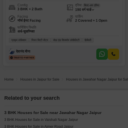
Config
एरिया
बिल्ट-अप एरिया
3 BHK + 2 Bath
190
वर्ग यार्ड
Facing
पार्किंग
नॉर्थ ईस्ट Facing
2 Covered + 1 Open
फर्निशिंग स्थिति
अर्ध-सुसज्जित
प्राइम लोकेशन
नियर सिटी सेंटर
सेफ़ एंड सिक्योर लोकैलिटी
फ़ैमिली
देवानंद मीना
Home
Houses in Jaipur for Sale
Houses in Jawahar Nagar Jaipur for Sa
Related to your search
3 BHK Houses for Sale near Jawahar Nagar Jaipur
3 BHK Houses for Sale in Vaishali Nagar Jaipur
3 BHK Houses for Sale in Ajmer Road Jaipur