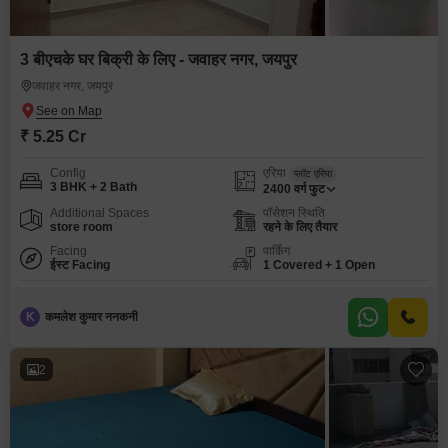
3 बीएचके घर बिक्री के लिए - जवाहर नगर, जयपुर
जवाहर नगर, जयपुर
₹ 5.25 Cr
Config
एरिया
प्लॉट एरिया
3 BHK + 2 Bath
2400
वर्ग फुट
Additional Spaces
पॉसेशन स्थिति
store room
रहने के लिए तैयार
Facing
पार्किंग
ईस्ट Facing
1 Covered + 1 Open
K
कमलेश कुमार ननकनी
2