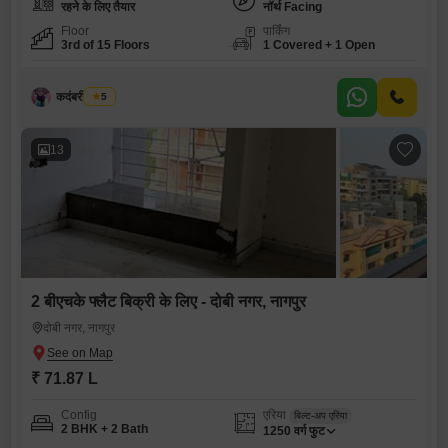
रहने के लिए तैयार
नॉर्थ Facing
Floor
पार्किंग
3rd of 15 Floors
1 Covered + 1 Open
कदंबरी मेश्राम
5
13
2 बीएचके फ्लैट बिक्री के लिए - दोबी नगर, नागपुर
दोबी नगर, नागपुर
₹ 71.87 L
Config
एरिया
बिल्ट-अप एरिया
2 BHK + 2 Bath
1250
वर्ग फुट