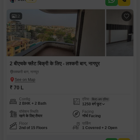
12
2 बीएचके फ्लैट बिक्री के लिए - लश्करी बाग, नागपुर
लश्करी बाग, नागपुर
₹ 70 L
Config
एरिया
बिल्ट-अप एरिया
2 BHK + 2 Bath
1250
वर्ग फुट
पॉसेशन स्थिति
Facing
रहने के लिए तैयार
नॉर्थ Facing
Floor
पार्किंग
2nd of 15 Floors
1 Covered + 2 Open