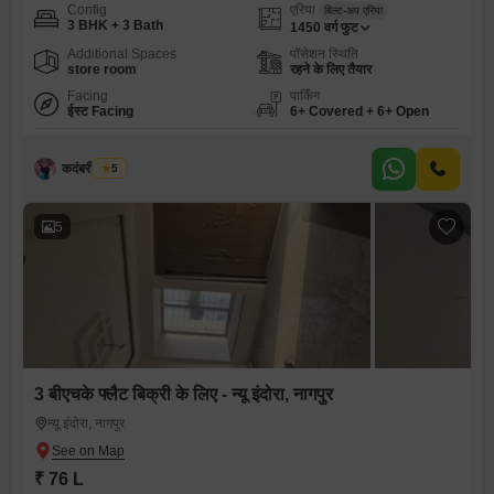
Config
एरिया
बिल्ट-अप एरिया
3 BHK + 3 Bath
1450
वर्ग फुट
Additional Spaces
पॉसेशन स्थिति
store room
रहने के लिए तैयार
Facing
पार्किंग
ईस्ट Facing
6+ Covered + 6+ Open
कदंबरी मेश्राम
5
5
3 बीएचके फ्लैट बिक्री के लिए - न्यू इंदोरा, नागपुर
न्यू इंदोरा, नागपुर
₹ 76 L