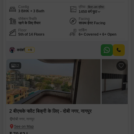
Config
एरिया
बिल्ट-अप एरिया
3 BHK + 3 Bath
1450
वर्ग फुट
पॉसेशन स्थिति
Facing
रहने के लिए तैयार
साउथ ईस्ट Facing
Floor
पार्किंग
5th of 14 Floors
6+ Covered + 6+ Open
कदंबरी मेश्राम
5
12
2 बीएचके फ्लैट बिक्री के लिए - दोबी नगर, नागपुर
दोबी नगर, नागपुर