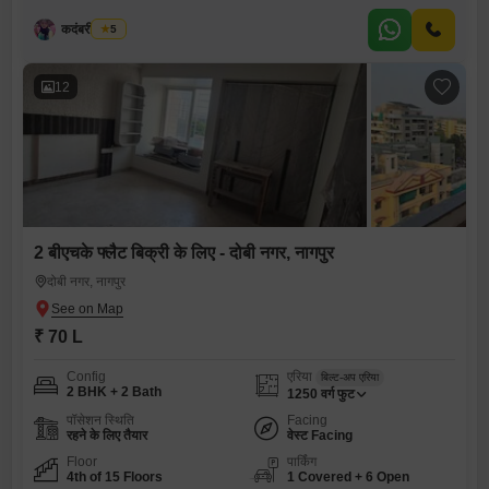
कदंबरी मेश्राम
5
12
2 बीएचके फ्लैट बिक्री के लिए - दोबी नगर, नागपुर
दोबी नगर, नागपुर
₹ 70 L
Config
एरिया
बिल्ट-अप एरिया
2 BHK + 2 Bath
1250
वर्ग फुट
पॉसेशन स्थिति
Facing
रहने के लिए तैयार
वेस्ट Facing
Floor
पार्किंग
4th of 15 Floors
1 Covered + 6 Open