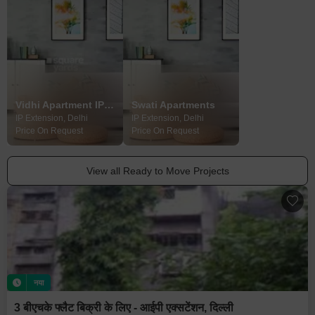
Vidhi Apartment IP Extension
Swati Apartments
IP Extension, Delhi
IP Extension, Delhi
Price On Request
Price On Request
View all Ready to Move Projects
नया
3 बीएचके फ्लैट बिक्री के लिए - आईपी एक्सटेंशन, दिल्ली