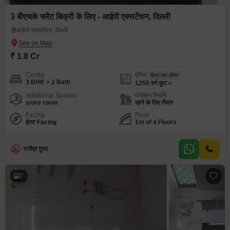
3 बीएचके फ्लैट बिक्री के लिए - आईपी एक्सटेंशन, दिल्ली
आईपी एक्सटेंशन, दिल्ली
₹ 1.8 Cr
Config
एरिया
बिल्ट-अप एरिया
3 BHK + 2 Bath
1250
वर्ग फुट
Additional Spaces
पॉसेशन स्थिति
store room
रहने के लिए तैयार
Facing
Floor
ईस्ट Facing
1st of 4 Floors
राजेंद्र गुप्ता
7