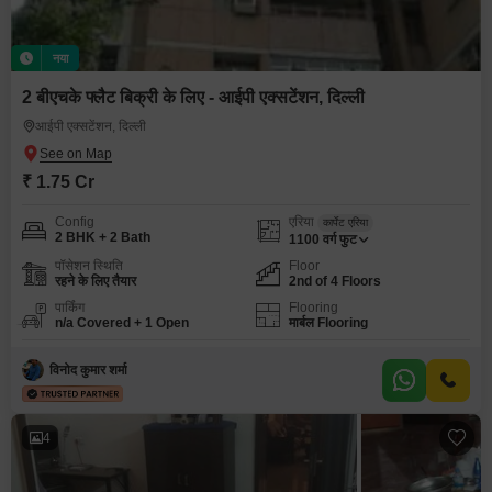
नया
2 बीएचके फ्लैट बिक्री के लिए - आईपी एक्सटेंशन, दिल्ली
आईपी एक्सटेंशन, दिल्ली
₹ 1.75 Cr
Config
एरिया
कार्पेट एरिया
2 BHK + 2 Bath
1100
वर्ग फुट
पॉसेशन स्थिति
Floor
रहने के लिए तैयार
2nd of 4 Floors
पार्किंग
Flooring
n/a Covered + 1 Open
मार्बल Flooring
विनोद कुमार शर्मा
4