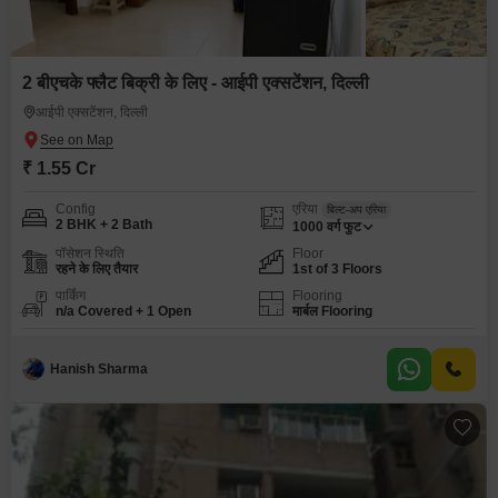
2 बीएचके फ्लैट बिक्री के लिए - आईपी एक्सटेंशन, दिल्ली
आईपी एक्सटेंशन, दिल्ली
₹ 1.55 Cr
Config
एरिया
बिल्ट-अप एरिया
2 BHK + 2 Bath
1000
वर्ग फुट
पॉसेशन स्थिति
Floor
रहने के लिए तैयार
1st of 3 Floors
पार्किंग
Flooring
n/a Covered + 1 Open
मार्बल Flooring
Hanish Sharma