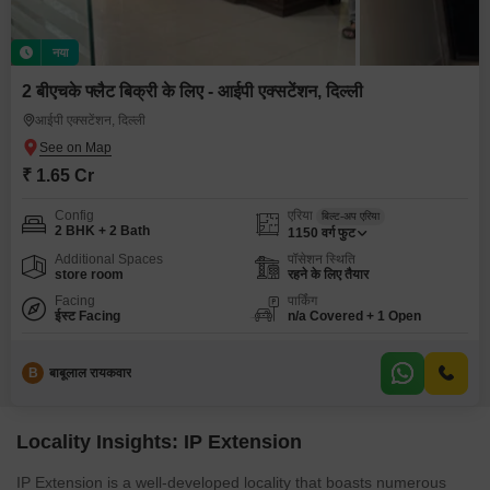
नया
2 बीएचके फ्लैट बिक्री के लिए - आईपी एक्सटेंशन, दिल्ली
आईपी एक्सटेंशन, दिल्ली
₹ 1.65 Cr
Config
एरिया
बिल्ट-अप एरिया
2 BHK + 2 Bath
1150
वर्ग फुट
Additional Spaces
पॉसेशन स्थिति
store room
रहने के लिए तैयार
Facing
पार्किंग
ईस्ट Facing
n/a Covered + 1 Open
B
बाबूलाल रायकवार
Locality Insights: IP Extension
IP Extension is a well-developed locality that boasts numerous