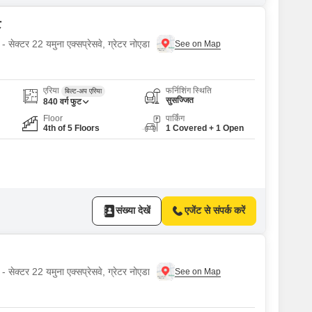
ट
- सेक्टर 22 यमुना एक्सप्रेसवे, ग्रेटर नोएडा
एरिया
फर्निशिंग स्थिति
बिल्ट-अप एरिया
सुसज्जित
840
वर्ग फुट
Floor
पार्किंग
4th of 5 Floors
1 Covered + 1 Open
संख्या देखें
एजेंट से संपर्क करें
- सेक्टर 22 यमुना एक्सप्रेसवे, ग्रेटर नोएडा