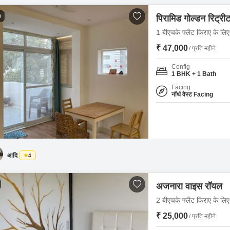
0
पिरामिड गोल्डन रिट्री
1 बीएचके फ्लैट किराए के लिए 
₹ 47,000
/ प्रति महीने
Config
1 BHK + 1 Bath
Facing
नॉर्थ वेस्ट Facing
आदि
4
अजनारा वाइस रॉयल
2 बीएचके फ्लैट किराए के लिए 
₹ 25,000
/ प्रति महीने