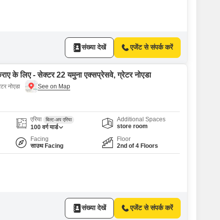
संख्या देखें
एजेंट से संपर्क करें
राए के लिए - सेक्टर 22 यमुना एक्सप्रेसवे, ग्रेटर नोएडा
रेटर नोएडा
एरिया
Additional Spaces
बिल्ट-अप एरिया
store room
100
वर्ग यार्ड
Facing
Floor
साउथ Facing
2nd of 4 Floors
संख्या देखें
एजेंट से संपर्क करें