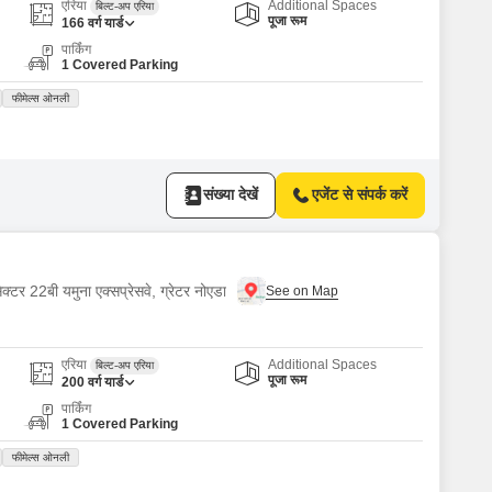
Commercial Properties for Rent in Greater Noida
एरिया
Additional Spaces
बिल्ट-अप एरिया
पूजा रूम
166
वर्ग यार्ड
पार्किंग
1 Covered Parking
फीमेल्स ओनली
संख्या देखें
एजेंट से संपर्क करें
क्टर 22बी यमुना एक्सप्रेसवे, ग्रेटर नोएडा
एरिया
Additional Spaces
बिल्ट-अप एरिया
पूजा रूम
200
वर्ग यार्ड
पार्किंग
1 Covered Parking
फीमेल्स ओनली