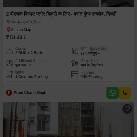
2 बीएचके बिल्डर फ्लोर बिक्री के लिए - वसंत कुंज एन्क्लेव, दिल्ली
वसंत कुंज एन्क्लेव, दिल्ली
₹ 51.40 L
Config
एरिया
बिल्ट-अप एरिया
2 BHK + 2 Bath
874
वर्ग फुट
Additional Spaces
पॉसेशन स्थिति
पूजा रूम +2
रहने के लिए तैयार
पार्किंग
Flooring
1 Covered Parking
मार्बल Flooring
P
Prem Chand Singh