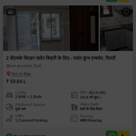
5
2 बीएचके बिल्डर फ्लोर बिक्री के लिए - वसंत कुंज एन्क्लेव, दिल्ली
वसंत कुंज एन्क्लेव, दिल्ली
₹ 59.64 L
Config
एरिया
बिल्ट-अप एरिया
2 BHK + 2 Bath
1014
वर्ग फुट
Additional Spaces
पॉसेशन स्थिति
पूजा रूम
रहने के लिए तैयार
पार्किंग
Flooring
1 Covered Parking
मार्बल Flooring