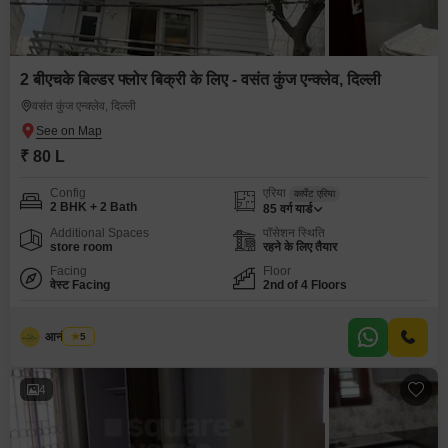
2 बीएचके बिल्डर फ्लोर बिक्री के लिए - वसंत कुंज एन्क्लेव, दिल्ली
वसंत कुंज एन्क्लेव, दिल्ली
₹ 80 L
Config
एरिया
कार्पेट एरिया
2 BHK + 2 Bath
85
वर्ग यार्ड
Additional Spaces
पॉसेशन स्थिति
store room
रहने के लिए तैयार
Facing
Floor
वेस्ट Facing
2nd of 4 Floors
आनंद कुमार
5
4