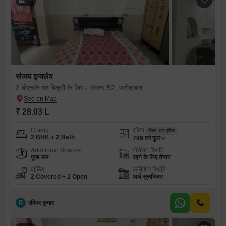
संजय इन्क्लेव
2 बीएचके घर बिक्री के लिए - सेक्टर 52, फरीदाबाद
₹ 28.03 L
Config
एरिया
बिल्ट-अप एरिया
2 BHK + 2 Bath
799
वर्ग फुट
Additional Spaces
पॉसेशन स्थिति
पूजा रूम
रहने के लिए तैयार
पार्किंग
फर्निशिंग स्थिति
2 Covered + 2 Open
अर्ध-सुसज्जित
R
रविंदर कुमार