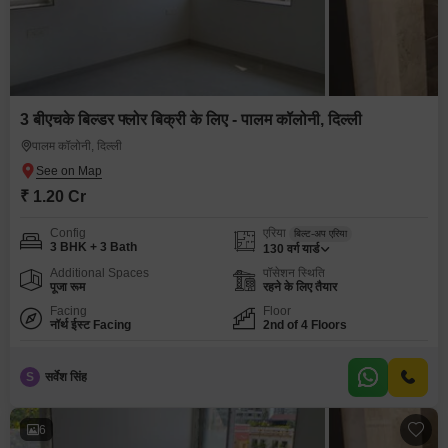
3 बीएचके बिल्डर फ्लोर बिक्री के लिए - पालम कॉलोनी, दिल्ली
पालम कॉलोनी, दिल्ली
₹ 1.20 Cr
Config
एरिया
बिल्ट-अप एरिया
3 BHK + 3 Bath
130
वर्ग यार्ड
Additional Spaces
पॉसेशन स्थिति
पूजा रूम
रहने के लिए तैयार
Facing
Floor
नॉर्थ ईस्ट Facing
2nd of 4 Floors
S
सर्वेश सिंह
6