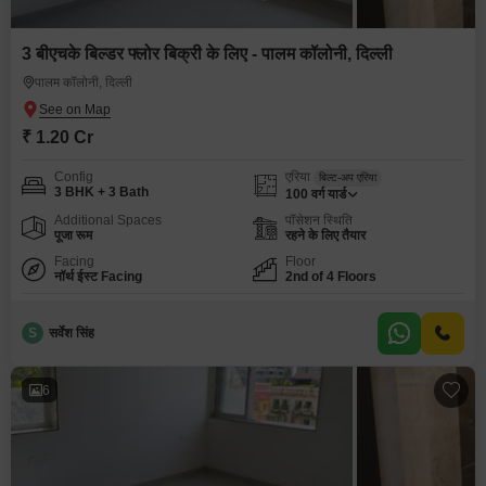
3 बीएचके बिल्डर फ्लोर बिक्री के लिए - पालम कॉलोनी, दिल्ली
पालम कॉलोनी, दिल्ली
₹ 1.20 Cr
Config
एरिया
बिल्ट-अप एरिया
3 BHK + 3 Bath
100
वर्ग यार्ड
Additional Spaces
पॉसेशन स्थिति
पूजा रूम
रहने के लिए तैयार
Facing
Floor
नॉर्थ ईस्ट Facing
2nd of 4 Floors
S
सर्वेश सिंह
6