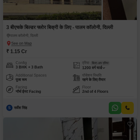
3 बीएचके बिल्डर फ्लोर बिक्री के लिए - पालम कॉलोनी, दिल्ली
पालम कॉलोनी, दिल्ली
₹ 1.15 Cr
Config
एरिया
बिल्ट-अप एरिया
3 BHK + 3 Bath
1200
वर्ग यार्ड
Additional Spaces
पॉसेशन स्थिति
पूजा रूम
रहने के लिए तैयार
Facing
Floor
नॉर्थ ईस्ट Facing
2nd of 4 Floors
S
सर्वेश सिंह