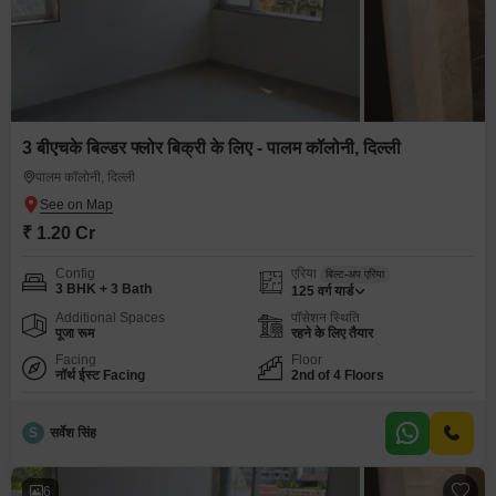
3 बीएचके बिल्डर फ्लोर बिक्री के लिए - पालम कॉलोनी, दिल्ली
पालम कॉलोनी, दिल्ली
₹ 1.20 Cr
Config
एरिया
बिल्ट-अप एरिया
3 BHK + 3 Bath
125
वर्ग यार्ड
Additional Spaces
पॉसेशन स्थिति
पूजा रूम
रहने के लिए तैयार
Facing
Floor
नॉर्थ ईस्ट Facing
2nd of 4 Floors
S
सर्वेश सिंह
6