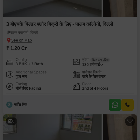
3 बीएचके बिल्डर फ्लोर बिक्री के लिए - पालम कॉलोनी, दिल्ली
पालम कॉलोनी, दिल्ली
₹ 1.20 Cr
Config
एरिया
बिल्ट-अप एरिया
3 BHK + 3 Bath
130
वर्ग यार्ड
Additional Spaces
पॉसेशन स्थिति
पूजा रूम
रहने के लिए तैयार
Facing
Floor
नॉर्थ ईस्ट Facing
2nd of 4 Floors
S
सर्वेश सिंह
6