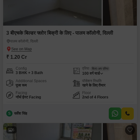
3 बीएचके बिल्डर फ्लोर बिक्री के लिए - पालम कॉलोनी, दिल्ली
पालम कॉलोनी, दिल्ली
₹ 1.20 Cr
Config
एरिया
बिल्ट-अप एरिया
3 BHK + 3 Bath
100
वर्ग यार्ड
Additional Spaces
पॉसेशन स्थिति
पूजा रूम
रहने के लिए तैयार
Facing
Floor
नॉर्थ ईस्ट Facing
2nd of 4 Floors
S
सर्वेश सिंह
6