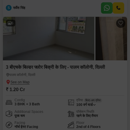
S
सर्वेश सिंह
6
3 बीएचके बिल्डर फ्लोर बिक्री के लिए - पालम कॉलोनी, दिल्ली
पालम कॉलोनी, दिल्ली
₹ 1.20 Cr
Config
एरिया
बिल्ट-अप एरिया
3 BHK + 3 Bath
100
वर्ग यार्ड
Additional Spaces
पॉसेशन स्थिति
पूजा रूम
रहने के लिए तैयार
Facing
Floor
नॉर्थ ईस्ट Facing
2nd of 4 Floors