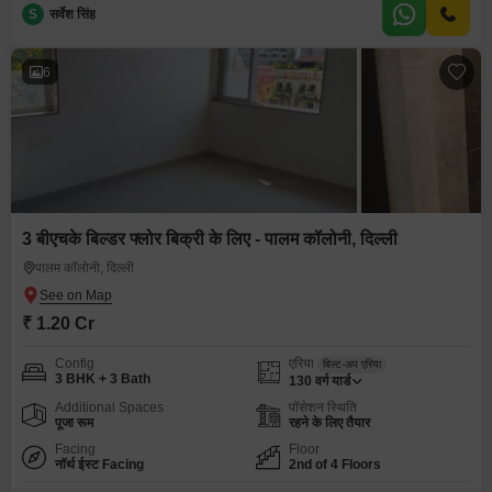
S
सर्वेश सिंह
6
3 बीएचके बिल्डर फ्लोर बिक्री के लिए - पालम कॉलोनी, दिल्ली
पालम कॉलोनी, दिल्ली
₹ 1.20 Cr
Config
एरिया
बिल्ट-अप एरिया
3 BHK + 3 Bath
130
वर्ग यार्ड
Additional Spaces
पॉसेशन स्थिति
पूजा रूम
रहने के लिए तैयार
Facing
Floor
नॉर्थ ईस्ट Facing
2nd of 4 Floors