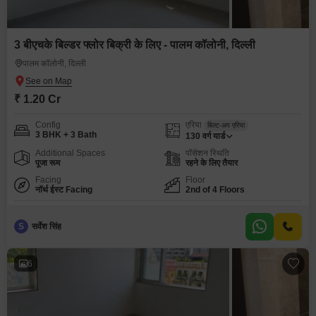
3 बीएचके बिल्डर फ्लोर बिक्री के लिए - पालम कॉलोनी, दिल्ली
पालम कॉलोनी, दिल्ली
₹ 1.20 Cr
Config
एरिया
बिल्ट-अप एरिया
3 BHK + 3 Bath
130
वर्ग यार्ड
Additional Spaces
पॉसेशन स्थिति
पूजा रूम
रहने के लिए तैयार
Facing
Floor
नॉर्थ ईस्ट Facing
2nd of 4 Floors
S
सर्वेश सिंह
6