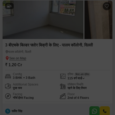
6
3 बीएचके बिल्डर फ्लोर बिक्री के लिए - पालम कॉलोनी, दिल्ली
पालम कॉलोनी, दिल्ली
₹ 1.20 Cr
Config
एरिया
बिल्ट-अप एरिया
3 BHK + 3 Bath
115
वर्ग यार्ड
Additional Spaces
पॉसेशन स्थिति
पूजा रूम
रहने के लिए तैयार
Facing
Floor
नॉर्थ ईस्ट Facing
2nd of 4 Floors
S
सर्वेश सिंह