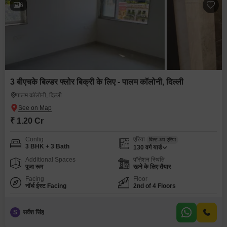
6
3 बीएचके बिल्डर फ्लोर बिक्री के लिए - पालम कॉलोनी, दिल्ली
पालम कॉलोनी, दिल्ली
₹ 1.20 Cr
Config
एरिया
बिल्ट-अप एरिया
3 BHK + 3 Bath
130
वर्ग यार्ड
Additional Spaces
पॉसेशन स्थिति
पूजा रूम
रहने के लिए तैयार
Facing
Floor
नॉर्थ ईस्ट Facing
2nd of 4 Floors
S
सर्वेश सिंह