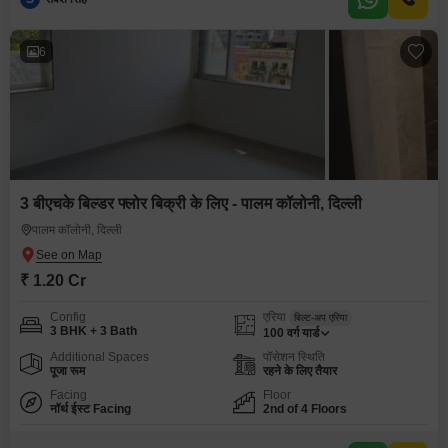
6
3 बीएचके बिल्डर फ्लोर बिक्री के लिए - पालम कॉलोनी, दिल्ली
पालम कॉलोनी, दिल्ली
₹ 1.20 Cr
Config
एरिया
बिल्ट-अप एरिया
3 BHK + 3 Bath
100
वर्ग यार्ड
Additional Spaces
पॉसेशन स्थिति
पूजा रूम
रहने के लिए तैयार
Facing
Floor
नॉर्थ ईस्ट Facing
2nd of 4 Floors