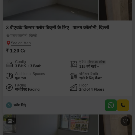
3 बीएचके बिल्डर फ्लोर बिक्री के लिए - पालम कॉलोनी, दिल्ली
पालम कॉलोनी, दिल्ली
₹ 1.20 Cr
Config
एरिया
बिल्ट-अप एरिया
3 BHK + 3 Bath
115
वर्ग यार्ड
Additional Spaces
पॉसेशन स्थिति
पूजा रूम
रहने के लिए तैयार
Facing
Floor
नॉर्थ ईस्ट Facing
2nd of 4 Floors
S
सर्वेश सिंह
6