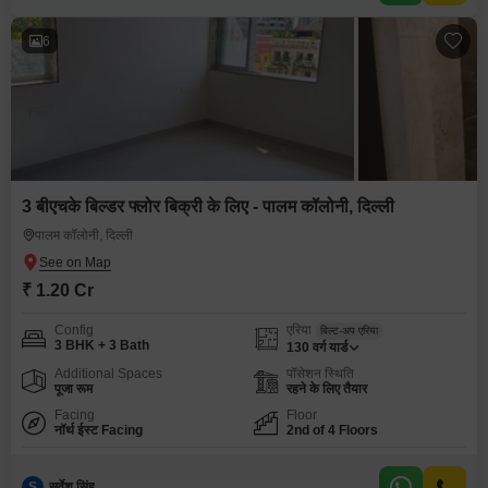
6
3 बीएचके बिल्डर फ्लोर बिक्री के लिए - पालम कॉलोनी, दिल्ली
पालम कॉलोनी, दिल्ली
₹ 1.20 Cr
Config
एरिया
बिल्ट-अप एरिया
3 BHK + 3 Bath
130
वर्ग यार्ड
Additional Spaces
पॉसेशन स्थिति
पूजा रूम
रहने के लिए तैयार
Facing
Floor
नॉर्थ ईस्ट Facing
2nd of 4 Floors
S
सर्वेश सिंह