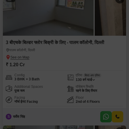
3 बीएचके बिल्डर फ्लोर बिक्री के लिए - पालम कॉलोनी, दिल्ली
पालम कॉलोनी, दिल्ली
₹ 1.20 Cr
Config
एरिया
बिल्ट-अप एरिया
3 BHK + 3 Bath
130
वर्ग यार्ड
Additional Spaces
पॉसेशन स्थिति
पूजा रूम
रहने के लिए तैयार
Facing
Floor
नॉर्थ ईस्ट Facing
2nd of 4 Floors
S
सर्वेश सिंह