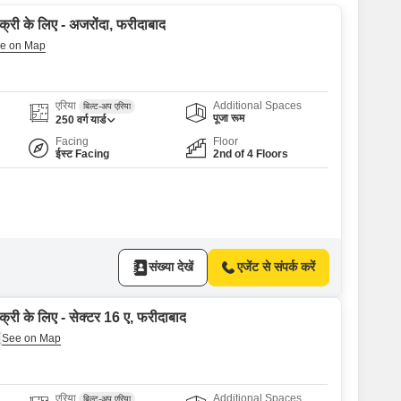
क्री के लिए - अजरोंदा, फरीदाबाद
एरिया
Additional Spaces
बिल्ट-अप एरिया
पूजा रूम
250
वर्ग यार्ड
Facing
Floor
ईस्ट Facing
2nd of 4 Floors
संख्या देखें
एजेंट से संपर्क करें
क्री के लिए - सेक्टर 16 ए, फरीदाबाद
एरिया
Additional Spaces
बिल्ट-अप एरिया