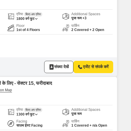
Commercial Properties for Rent in Faridabad
एरिया
Additional Spaces
बिल्ट-अप एरिया
पूजा रूम +3
1800
वर्ग फुट
Floor
पार्किंग
1st of 4 Floors
2 Covered + 2 Open
संख्या देखें
एजेंट से संपर्क करें
ी के लिए - सेक्टर 15, फरीदाबाद
एरिया
Additional Spaces
बिल्ट-अप एरिया
पूजा रूम
1300
वर्ग फुट
Facing
पार्किंग
साउथ ईस्ट Facing
1 Covered + n/a Open