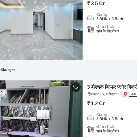
Mortgage Partnerships
₹ 3.5 Cr
False Ceiling Design
SuperAgent Pro
Config
TV Unit Design
3 BHK + 3 Bath
पॉसेशन स्थिति
Wall Paint Design
रहने के लिए तैयार
Wall Design
Window Design
Tiles Design
Kitchen Tiles Design
ार्दिक मट्टा
Kitchen False Ceiling Design
3 बीएचके बिल्डर फ्लोर बिक्र
Staircase Design
सेक्टर 15, फरीदाबाद
Door Design
₹ 1.2 Cr
Crockery Unit Design
Config
3 BHK + 3 Bath
Study Room Design
पॉसेशन स्थिति
रहने के लिए तैयार