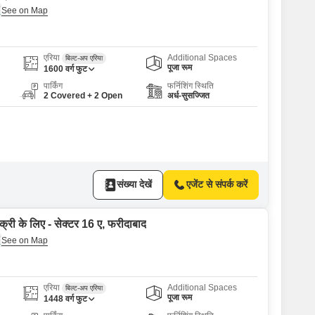
एरिया
Additional Spaces
बिल्ट-अप एरिया
पूजा रूम
1600
वर्ग फुट
पार्किंग
फर्निशिंग स्थिति
2 Covered + 2 Open
अर्ध-सुसज्जित
संख्या देखें
एजेंट से संपर्क करें
क्री के लिए - सेक्टर 16 ए, फरीदाबाद
एरिया
Additional Spaces
बिल्ट-अप एरिया
पूजा रूम
1448
वर्ग फुट