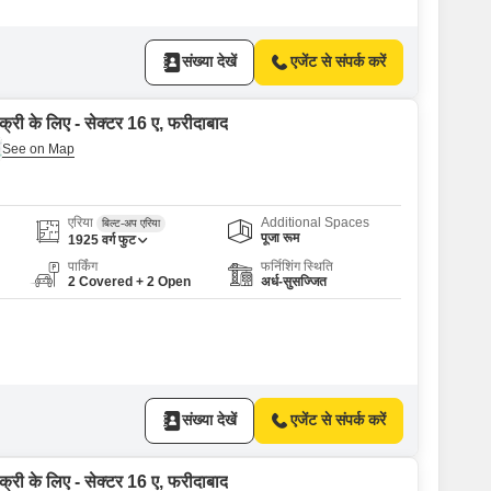
संख्या देखें
एजेंट से संपर्क करें
क्री के लिए - सेक्टर 16 ए, फरीदाबाद
एरिया
Additional Spaces
बिल्ट-अप एरिया
पूजा रूम
1925
वर्ग फुट
पार्किंग
फर्निशिंग स्थिति
2 Covered + 2 Open
अर्ध-सुसज्जित
संख्या देखें
एजेंट से संपर्क करें
क्री के लिए - सेक्टर 16 ए, फरीदाबाद