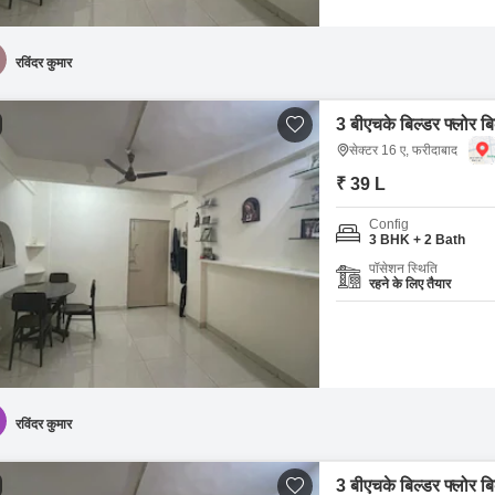
रविंदर कुमार
3 बीएचके बिल्डर फ्लोर बि
सेक्टर 16 ए, फरीदाबाद
₹ 39 L
Config
3 BHK + 2 Bath
पॉसेशन स्थिति
रहने के लिए तैयार
रविंदर कुमार
3 बीएचके बिल्डर फ्लोर बि