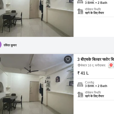
3 BHK + 2 Bath
पॉसेशन स्थिति
रहने के लिए तैयार
रविंदर कुमार
3 बीएचके बिल्डर फ्लोर बि
सेक्टर 16 ए, फरीदाबाद
₹ 41 L
Config
3 BHK + 2 Bath
पॉसेशन स्थिति
रहने के लिए तैयार