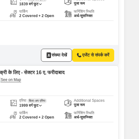
पूजा रूम
1839
वर्ग फुट
पार्किंग
फर्निशिंग स्थिति
2 Covered + 2 Open
अर्ध-सुसज्जित
संख्या देखें
एजेंट से संपर्क करें
क्री के लिए - सेक्टर 16 ए, फरीदाबाद
एरिया
Additional Spaces
बिल्ट-अप एरिया
पूजा रूम
1999
वर्ग फुट
पार्किंग
फर्निशिंग स्थिति
2 Covered + 2 Open
अर्ध-सुसज्जित