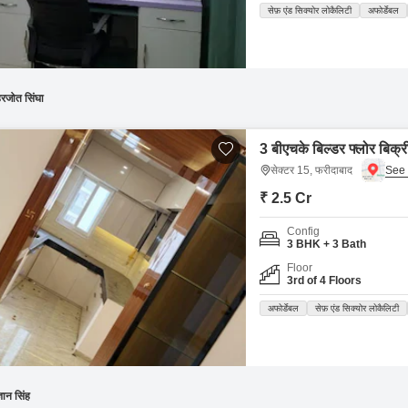
सेफ़ एंड सिक्योर लोकैलिटी
अफोर्डेबल
रजोत सिंघा
3 बीएचके बिल्डर फ्लोर बिक्र
सेक्टर 15, फरीदाबाद
₹ 2.5 Cr
Config
3 BHK + 3 Bath
Floor
3rd of 4 Floors
अफोर्डेबल
सेफ़ एंड सिक्योर लोकैलिटी
्ञान सिंह