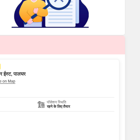
रार ईस्ट, पालघर
पॉसेशन स्थिति
रहने के लिए तैयार