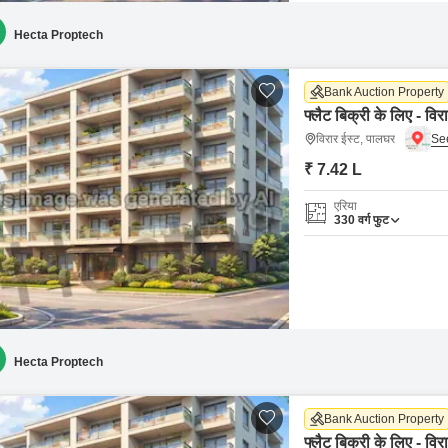
Hecta Proptech
Bank Auction Property
फ्लैट बिक्री के लिए - वि
विरार ईस्ट, पालघर
₹ 7.42 L
एरिया
330
वर्ग फुट
Hecta Proptech
Bank Auction Property
फ्लैट बिक्री के लिए - वि