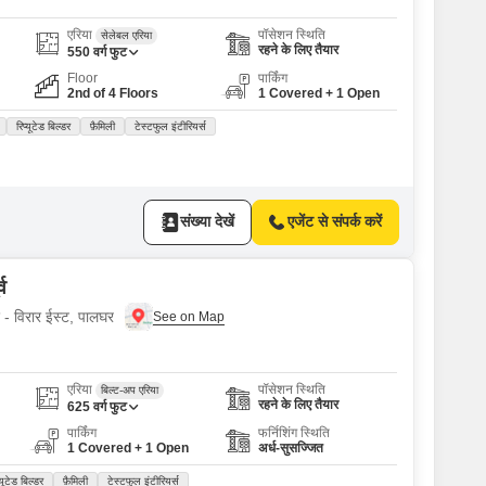
एरिया
पॉसेशन स्थिति
सेलेबल एरिया
रहने के लिए तैयार
550
वर्ग फुट
Floor
पार्किंग
2nd of 4 Floors
1 Covered + 1 Open
रिप्यूटेड बिल्डर
फ़ैमिली
टेस्टफुल इंटीरियर्स
संख्या देखें
एजेंट से संपर्क करें
्व
ए - विरार ईस्ट, पालघर
एरिया
पॉसेशन स्थिति
बिल्ट-अप एरिया
रहने के लिए तैयार
625
वर्ग फुट
पार्किंग
फर्निशिंग स्थिति
1 Covered + 1 Open
अर्ध-सुसज्जित
्यूटेड बिल्डर
फ़ैमिली
टेस्टफुल इंटीरियर्स