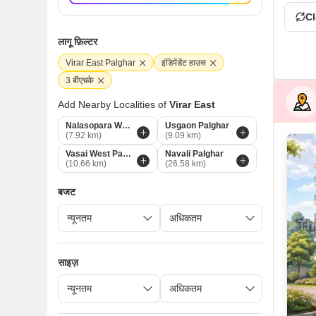
Cl
लागू फ़िल्टर
Virar East Palghar
इंडिपेंडेंट हाउस
3 बीएचके
Add Nearby Localities of
Virar East
Nalasopara West Palghar
Usgaon Palghar
(7.92 km)
(9.09 km)
Vasai West Palghar
Navali Palghar
(10.66 km)
(26.58 km)
बजट
साइज़