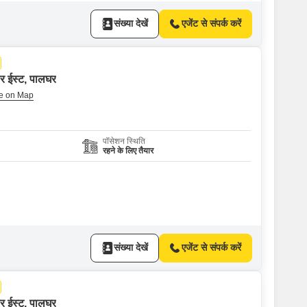
संख्या देखें
एजेंट से संपर्क करें
रार ईस्ट, पालघर
पॉसेशन स्थिति
रहने के लिए तैयार
संख्या देखें
एजेंट से संपर्क करें
रार ईस्ट, पालघर