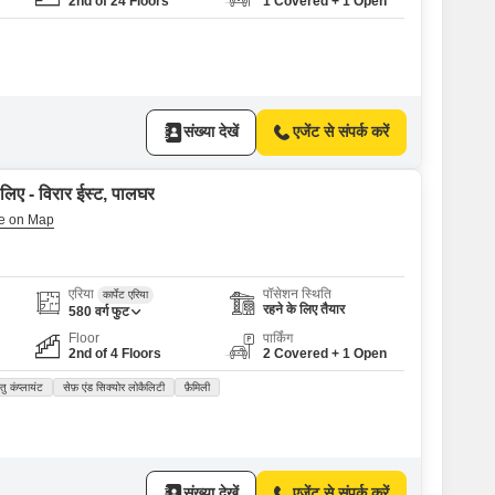
2nd of 24 Floors
1 Covered + 1 Open
संख्या देखें
एजेंट से संपर्क करें
 लिए - विरार ईस्ट, पालघर
एरिया
पॉसेशन स्थिति
कार्पेट एरिया
रहने के लिए तैयार
580
वर्ग फुट
Floor
पार्किंग
2nd of 4 Floors
2 Covered + 1 Open
्तु कंप्लायंट
सेफ़ एंड सिक्योर लोकैलिटी
फ़ैमिली
संख्या देखें
एजेंट से संपर्क करें