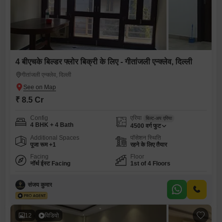
4 बीएचके बिल्डर फ्लोर बिक्री के लिए - गीतांजली एन्क्लेव, दिल्ली
गीतांजली एन्क्लेव, दिल्ली
₹ 8.5 Cr
Config
एरिया
बिल्ट-अप एरिया
4 BHK + 4 Bath
4500
वर्ग फुट
Additional Spaces
पॉसेशन स्थिति
पूजा रूम +1
रहने के लिए तैयार
Facing
Floor
नॉर्थ ईस्ट Facing
1st of 4 Floors
संजय कुमार
12
विडियो