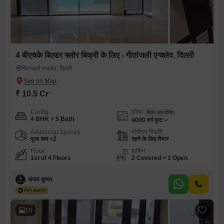
4 बीएचके बिल्डर फ्लोर बिक्री के लिए - गीतांजली एन्क्लेव, दिल्ली
गीतांजली एन्क्लेव, दिल्ली
₹ 10.5 Cr
Config
एरिया
बिल्ट-अप एरिया
4 BHK + 5 Bath
4000
वर्ग फुट
Additional Spaces
पॉसेशन स्थिति
पूजा रूम +2
रहने के लिए तैयार
Floor
पार्किंग
1st of 4 Floors
2 Covered + 1 Open
संजय कुमार
10