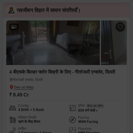
नवजीवन विहार में समान संपत्तियाँ।
2
4 बीएचके बिल्डर फ्लोर बिक्री के लिए - गीतांजली एन्क्लेव, दिल्ली
गीतांजली एन्क्लेव, दिल्ली
₹ 8.49 Cr
Config
एरिया
बिल्ट-अप एरिया
4 BHK + 5 Bath
600
वर्ग यार्ड
पॉसेशन स्थिति
Facing
रहने के लिए तैयार
साउथ Facing
पार्किंग
Flooring