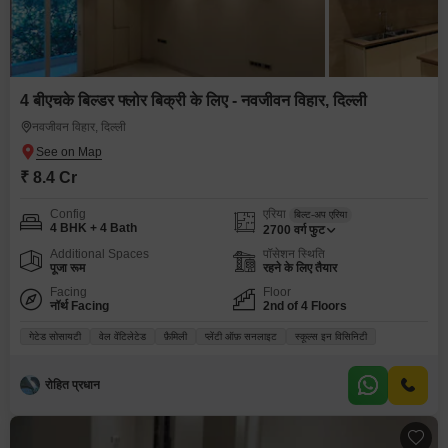
4 बीएचके बिल्डर फ्लोर बिक्री के लिए - नवजीवन विहार, दिल्ली
नवजीवन विहार, दिल्ली
₹ 8.4 Cr
Config
एरिया
बिल्ट-अप एरिया
4 BHK + 4 Bath
2700
वर्ग फुट
Additional Spaces
पॉसेशन स्थिति
पूजा रूम
रहने के लिए तैयार
Facing
Floor
नॉर्थ Facing
2nd of 4 Floors
गेटेड सोसायटी
वेल वेंटिलेटेड
फ़ैमिली
प्लेंटी ऑफ़ सनलाइट
स्कूल्स इन विसिनिटी
रोहित प्रधान