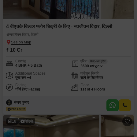
4 बीएचके बिल्डर फ्लोर बिक्री के लिए - नवजीवन विहार, दिल्ली
नवजीवन विहार, दिल्ली
₹ 10 Cr
Config
एरिया
बिल्ट-अप एरिया
4 BHK + 5 Bath
3600
वर्ग फुट
Additional Spaces
पॉसेशन स्थिति
पूजा रूम +4
रहने के लिए तैयार
Facing
Floor
नॉर्थ ईस्ट Facing
1st of 4 Floors
संजय कुमार
18
विडियो