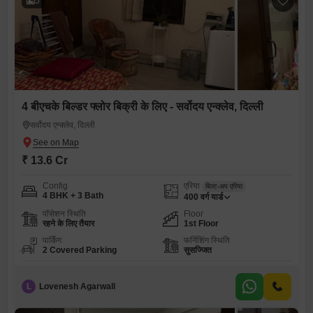
5
4 बीएचके बिल्डर फ्लोर बिक्री के लिए - सर्वोदय एन्क्लेव, दिल्ली
सर्वोदय एन्क्लेव, दिल्ली
₹ 13.6 Cr
Config
एरिया
बिल्ट-अप एरिया
4 BHK + 3 Bath
400
वर्ग यार्ड
पॉसेशन स्थिति
Floor
रहने के लिए तैयार
1st Floor
पार्किंग
फर्निशिंग स्थिति
2 Covered Parking
सुसज्जित
L
Lovenesh Agarwall