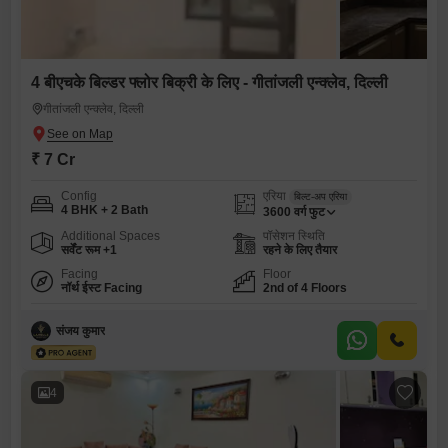
4 बीएचके बिल्डर फ्लोर बिक्री के लिए - गीतांजली एन्क्लेव, दिल्ली
गीतांजली एन्क्लेव, दिल्ली
₹ 7 Cr
Config
एरिया
बिल्ट-अप एरिया
4 BHK + 2 Bath
3600
वर्ग फुट
Additional Spaces
पॉसेशन स्थिति
सर्वेंट रूम +1
रहने के लिए तैयार
Facing
Floor
नॉर्थ ईस्ट Facing
2nd of 4 Floors
संजय कुमार
4