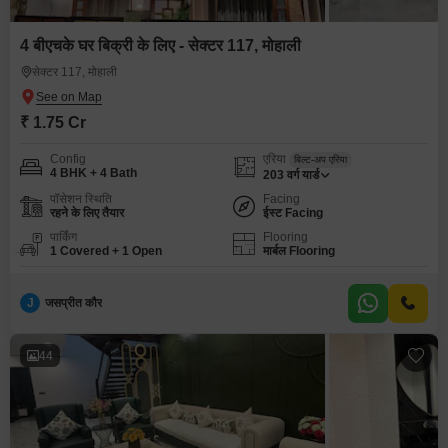
4 बीएचके घर बिक्री के लिए - सेक्टर 117, मोहाली
सेक्टर 117, मोहाली
₹ 1.75 Cr
Config
एरिया
बिल्ट-अप एरिया
4 BHK + 4 Bath
203
वर्ग यार्ड
पॉसेशन स्थिति
Facing
रहने के लिए तैयार
ईस्ट Facing
पार्किंग
Flooring
1 Covered + 1 Open
मार्बल Flooring
J
जसप्रीत कौर
44