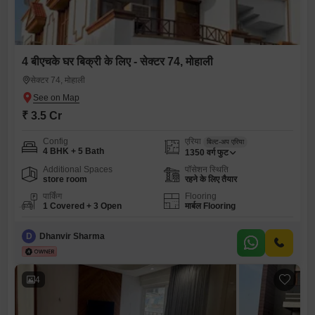
4 बीएचके घर बिक्री के लिए - सेक्टर 74, मोहाली
सेक्टर 74, मोहाली
₹ 3.5 Cr
Config
एरिया
बिल्ट-अप एरिया
4 BHK + 5 Bath
1350
वर्ग फुट
Additional Spaces
पॉसेशन स्थिति
store room
रहने के लिए तैयार
पार्किंग
Flooring
1 Covered + 3 Open
मार्बल Flooring
D
Dhanvir Sharma
4