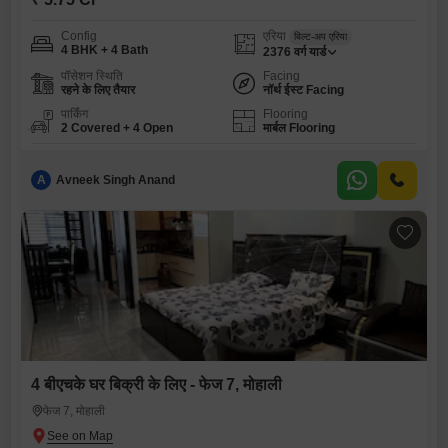
Config
एरिया
बिल्ट-अप एरिया
4 BHK + 4 Bath
2376
वर्ग यार्ड
पॉसेशन स्थिति
Facing
रहने के लिए तैयार
नॉर्थ ईस्ट Facing
पार्किंग
Flooring
2 Covered + 4 Open
मार्बल Flooring
A
Avneek Singh Anand
4 बीएचके घर बिक्री के लिए - फेज 7, मोहाली
फेज 7, मोहाली