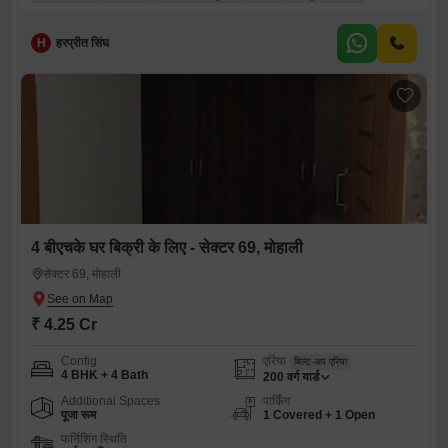
H
हरप्रीत सिंघ
4 बीएचके घर बिक्री के लिए - सेक्टर 69, मोहाली
सेक्टर 69, मोहाली
₹ 4.25 Cr
Config
एरिया
बिल्ट-अप एरिया
4 BHK + 4 Bath
200
वर्ग यार्ड
Additional Spaces
पार्किंग
पूजा रूम
1 Covered + 1 Open
फर्निशिंग स्थिति