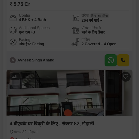
₹ 5.75 Cr
Config
एरिया
बिल्ट-अप एरिया
4 BHK + 4 Bath
264
वर्ग यार्ड
Additional Spaces
पॉसेशन स्थिति
पूजा रूम +3
रहने के लिए तैयार
Facing
पार्किंग
नॉर्थ ईस्ट Facing
2 Covered + 4 Open
A
Avneek Singh Anand
2
4 बीएचके घर बिक्री के लिए - सेक्टर 82, मोहाली
सेक्टर 82, मोहाली