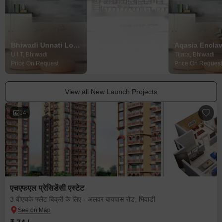
Bhiwadi Unnati Local Shopping Center
Bhiwadi Mohan Vihar Residential Scheme
Aqasia Encla
U I T, Bhiwadi
Alampur, Bhiwadi
Tijara, Bhiwadi
Price On Request
Price On Request
Price On Request
View all New Launch Projects
14
एचएफएल प्रेसिडेंसी एस्टेट
3 बीएचके फ्लैट बिक्री के लिए - अलवर बायपास रोड, भिवाडी