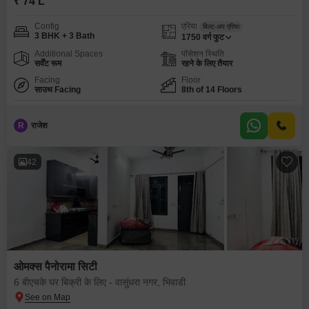
₹ 74 L
Config
एरिया
बिल्ट-अप एरिया
3 BHK + 3 Bath
1750
वर्ग फुट
Additional Spaces
पॉसेशन स्थिति
सर्वेंट रूम
रहने के लिए तैयार
Facing
Floor
साउथ Facing
8th of 14 Floors
R
राजेश
42
ओमक्स पैनोरामा सिटी
6 बीएचके घर बिक्री के लिए - वासुंधरा नगर, भिवाडी