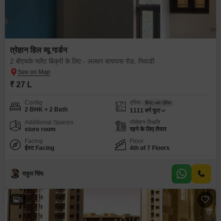
त्रेहान हिल व्यू गार्डन
2 बीएचके फ्लैट बिक्री के लिए - अलवर बायपास रोड, भिवाडी
₹ 27 L
Config
एरिया
बिल्ट-अप एरिया
2 BHK + 2 Bath
1111
वर्ग फुट
Additional Spaces
पॉसेशन स्थिति
store room
रहने के लिए तैयार
Facing
Floor
ईस्ट Facing
4th of 7 Floors
राहुल सिंघ
5