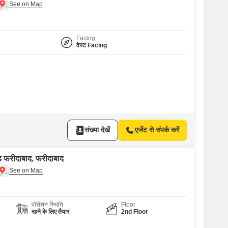
Facing
वेस्ट Facing
संख्या देखें
एजेंट से संपर्क करें
ड फरीदाबाद, फरीदाबाद
पॉसेशन स्थिति
Floor
रहने के लिए तैयार
2nd Floor