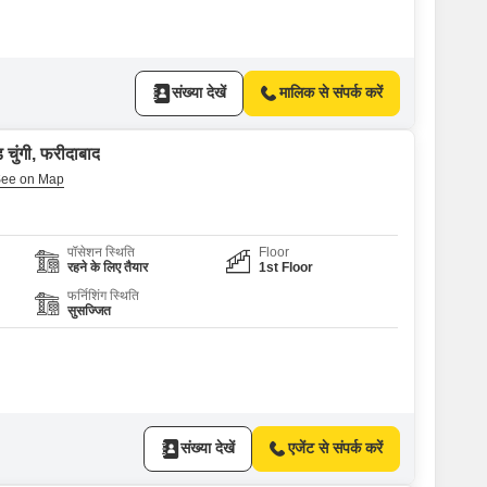
संख्या देखें
मालिक से संपर्क करें
 चुंगी, फरीदाबाद
पॉसेशन स्थिति
Floor
रहने के लिए तैयार
1st Floor
फर्निशिंग स्थिति
सुसज्जित
संख्या देखें
एजेंट से संपर्क करें