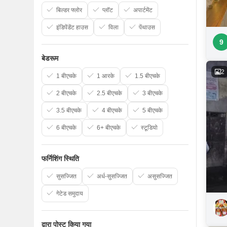
बिल्डर फ्लोर
प्लॉट
अपार्टमेंट
इंडिपेंडेंट हाउस
विला
पेंथाउस
9
बेडरूम
2
1 बीएचके
1 आरके
1.5 बीएचके
2 बीएचके
2.5 बीएचके
3 बीएचके
3.5 बीएचके
4 बीएचके
5 बीएचके
6 बीएचके
6+ बीएचके
स्टूडियो
फर्निशिंग स्थिति
सुसज्जित
अर्ध-सुसज्जित
असुसज्जित
गेटेड समुदाय
द्वारा पोस्ट किया गया