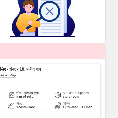
Commercial Properties for Rent in Faridabad
 लिए - सेक्टर 18, फरीदाबाद
एरिया
Additional Spaces
बिल्ट-अप एरिया
store room
130
वर्ग यार्ड
Floor
पार्किंग
1248th Floor
1 Covered + 1 Open