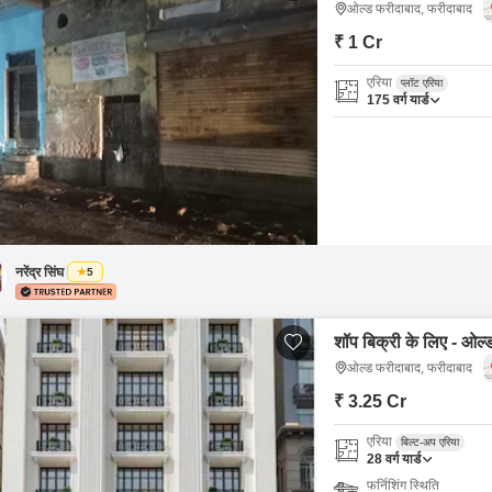
ओल्ड फरीदाबाद, फरीदाबाद
₹ 1 Cr
एरिया
प्लॉट एरिया
175
वर्ग यार्ड
नरेंद्र सिंघ
5
शॉप बिक्री के लिए - ओल्
ओल्ड फरीदाबाद, फरीदाबाद
₹ 3.25 Cr
एरिया
बिल्ट-अप एरिया
28
वर्ग यार्ड
फर्निशिंग स्थिति