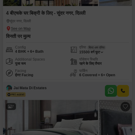
4 बीएचके घर बिक्री के लिए - सुंदर नगर, दिल्ली
सुंदर नगर, दिल्ली
विनती पर मुल्य
Config
एरिया
बिल्ट-अप एरिया
4 BHK + 6+ Bath
15500
वर्ग फुट
Additional Spaces
पॉसेशन स्थिति
पूजा रूम
रहने के लिए तैयार
Facing
पार्किंग
ईस्ट Facing
6 Covered + 6+ Open
Jai Mata Di Estates
7