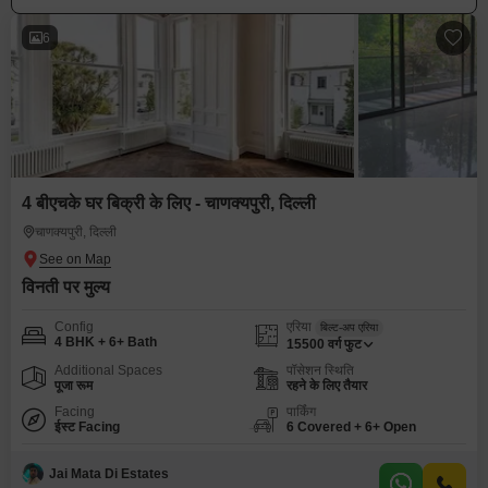
6
4 बीएचके घर बिक्री के लिए - चाणक्यपुरी, दिल्ली
चाणक्यपुरी, दिल्ली
विनती पर मुल्य
Config
एरिया
बिल्ट-अप एरिया
4 BHK + 6+ Bath
15500
वर्ग फुट
Additional Spaces
पॉसेशन स्थिति
पूजा रूम
रहने के लिए तैयार
Facing
पार्किंग
ईस्ट Facing
6 Covered + 6+ Open
Jai Mata Di Estates