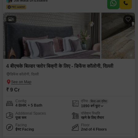
Jai Mata Di Estates
6
4 बीएचके बिल्डर फ्लोर बिक्री के लिए - डिफेंस कॉलोनी, दिल्ली
डिफेंस कॉलोनी, दिल्ली
₹ 9 Cr
Config
एरिया
बिल्ट-अप एरिया
4 BHK + 5 Bath
1890
वर्ग फुट
Additional Spaces
पॉसेशन स्थिति
पूजा रूम
रहने के लिए तैयार
Facing
Floor
ईस्ट Facing
2nd of 4 Floors