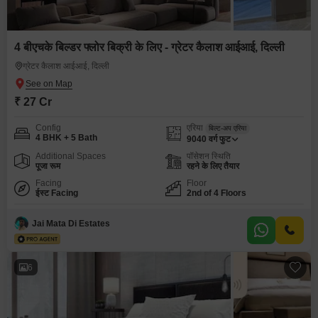
4 बीएचके बिल्डर फ्लोर बिक्री के लिए - ग्रेटर कैलाश आईआई, दिल्ली
ग्रेटर कैलाश आईआई, दिल्ली
₹ 27 Cr
Config
एरिया
बिल्ट-अप एरिया
4 BHK + 5 Bath
9040
वर्ग फुट
Additional Spaces
पॉसेशन स्थिति
पूजा रूम
रहने के लिए तैयार
Facing
Floor
ईस्ट Facing
2nd of 4 Floors
Jai Mata Di Estates
6