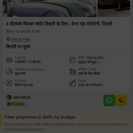
4 बीएचके बिल्डर फ्लोर बिक्री के लिए - वेस्ट एंड कॉलोनी, दिल्ली
वेस्ट एंड कॉलोनी, दिल्ली
विनती पर मुल्य
Config
एरिया
बिल्ट-अप एरिया
4 BHK + 5 Bath
4800
वर्ग फुट
Additional Spaces
पॉसेशन स्थिति
पूजा रूम
रहने के लिए तैयार
Facing
Floor
ईस्ट Facing
2nd of 4 Floors
एआर एस्टेट्स
Filter properties in Delhi by budget
Find properties in Delhi with budget-friendly options to suit your financial plan
and lifestyle preferences