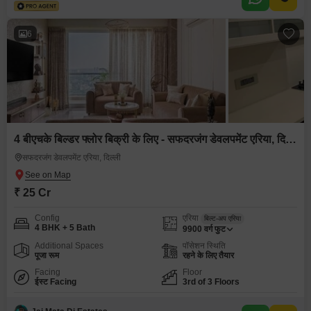
6
4 बीएचके बिल्डर फ्लोर बिक्री के लिए - सफदरजंग डेवलपमेंट एरिया, दिल्ली
सफदरजंग डेवलपमेंट एरिया, दिल्ली
₹ 25 Cr
Config
एरिया
बिल्ट-अप एरिया
4 BHK + 5 Bath
9900
वर्ग फुट
Additional Spaces
पॉसेशन स्थिति
पूजा रूम
रहने के लिए तैयार
Facing
Floor
ईस्ट Facing
3rd of 3 Floors