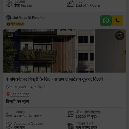
Facing
Floor
ईस्ट Facing
2nd of 4 Floors
Jai Mata Di Estates
5
4 बीएचके घर बिक्री के लिए - साउथ एक्सटेंशन दूसरा, दिल्ली
साउथ एक्सटेंशन दूसरा, दिल्ली
विनती पर मुल्य
Config
एरिया
बिल्ट-अप एरिया
4 BHK + 6+ Bath
20200
वर्ग फुट
Additional Spaces
पॉसेशन स्थिति
पूजा रूम
रहने के लिए तैयार