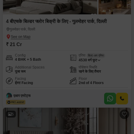
4 बीएचके बिल्डर फ्लोर बिक्री के लिए - गुलमोहर पार्क, दिल्ली
गुलमोहर पार्क, दिल्ली
₹ 21 Cr
Config
एरिया
बिल्ट-अप एरिया
4 BHK + 5 Bath
4530
वर्ग फुट
Additional Spaces
पॉसेशन स्थिति
पूजा रूम
रहने के लिए तैयार
Facing
Floor
ईस्ट Facing
2nd of 4 Floors
एआर एस्टेट्स
5