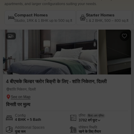
apartments, and larger configurations suiting your needs.
Compact Homes
Starter Homes
Studio, 1RK & 1 BHK up to 500 sq.ft
1 & 2 BHK, 500 – 800 sq.ft
6
4 बीएचके बिल्डर फ्लोर बिक्री के लिए - शांति निकेतन, दिल्ली
शांति निकेतन, दिल्ली
विनती पर मुल्य
Config
एरिया
बिल्ट-अप एरिया
4 BHK + 5 Bath
3702
वर्ग फुट
Additional Spaces
पॉसेशन स्थिति
पूजा रूम
रहने के लिए तैयार