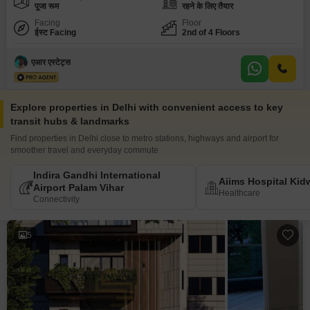
पूजा रूम
रहने के लिए तैयार
Facing
Floor
ईस्ट Facing
2nd of 4 Floors
एआर एस्टेट्स
Explore properties in Delhi with convenient access to key
transit hubs & landmarks
Find properties in Delhi close to metro stations, highways and airport for
smoother travel and everyday commute
Indira Gandhi International
Aiims Hospital Kid
Airport Palam Vihar
Healthcare
Connectivity
5