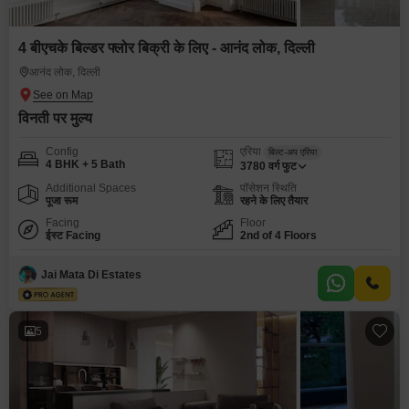
4 बीएचके बिल्डर फ्लोर बिक्री के लिए - आनंद लोक, दिल्ली
आनंद लोक, दिल्ली
विनती पर मुल्य
Config
एरिया
बिल्ट-अप एरिया
4 BHK + 5 Bath
3780
वर्ग फुट
Additional Spaces
पॉसेशन स्थिति
पूजा रूम
रहने के लिए तैयार
Facing
Floor
ईस्ट Facing
2nd of 4 Floors
Jai Mata Di Estates
5