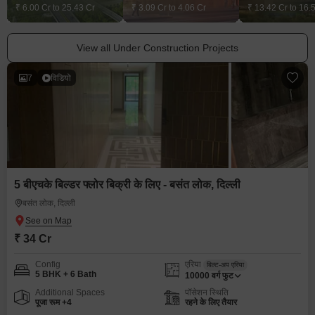
₹ 6.00 Cr to 25.43 Cr
₹ 3.09 Cr to 4.06 Cr
₹ 13.42 Cr to 16.
View all Under Construction Projects
7
विडियो
5 बीएचके बिल्डर फ्लोर बिक्री के लिए - बसंत लोक, दिल्ली
बसंत लोक, दिल्ली
₹ 34 Cr
Config
एरिया
बिल्ट-अप एरिया
5 BHK + 6 Bath
10000
वर्ग फुट
Additional Spaces
पॉसेशन स्थिति
पूजा रूम +4
रहने के लिए तैयार