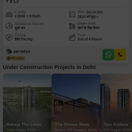
₹ 9 Cr
Config
एरिया
बिल्ट-अप एरिया
4 BHK + 5 Bath
2820
वर्ग फुट
Additional Spaces
पॉसेशन स्थिति
पूजा रूम
रहने के लिए तैयार
Facing
Floor
ईस्ट Facing
2nd of 4 Floors
एआर एस्टेट्स
Under Construction Projects in Delhi
Raheja The Leela Sky Villas
The Omaxe State
Tarc Kailasa
Patel Nagar, Delhi
Sector 19B Dwarka, Delhi
Kirti Nagar, Delhi