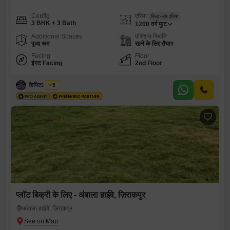
Config
एरिया
बिल्ट-अप एरिया
3 BHK + 3 Bath
1200
वर्ग फुट
Additional Spaces
पॉसेशन स्थिति
पूजा रूम
रहने के लिए तैयार
Facing
Floor
ईस्ट Facing
2nd Floor
कैपिटल एस्टेट
5
प्लॉट बिक्री के लिए - अंबाला हाईवे, ज़िराकपुर
अंबाला हाईवे, ज़िराकपुर