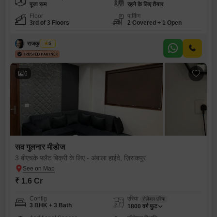
पूजा रूम
रहने के लिए तैयार
Floor
पार्किंग
3rd of 3 Floors
2 Covered + 1 Open
राजकुमार शर्मा
5
6
सव गुलनार मीडोज
3 बीएचके फ्लैट बिक्री के लिए - अंबाला हाईवे, ज़िराकपुर
₹ 1.6 Cr
Config
एरिया
सेलेबल एरिया
3 BHK + 3 Bath
1800
वर्ग फुट