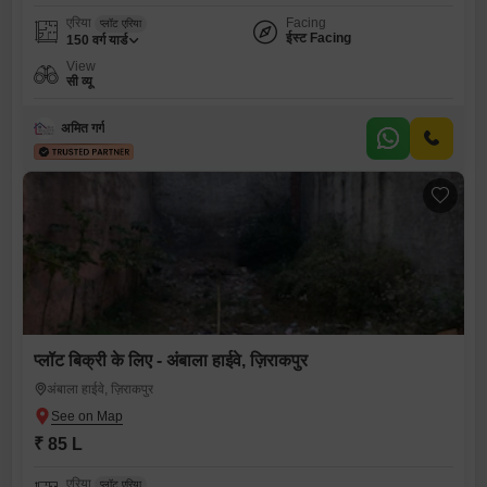
एरिया
Facing
प्लॉट एरिया
ईस्ट Facing
150
वर्ग यार्ड
View
सी व्यू
अमित गर्ग
प्लॉट बिक्री के लिए - अंबाला हाईवे, ज़िराकपुर
अंबाला हाईवे, ज़िराकपुर
₹ 85 L
एरिया
प्लॉट एरिया