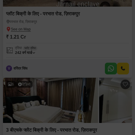
प्लॉट बिक्री के लिए - परभात रोड, ज़िराकपुर
परभात रोड, ज़िराकपुर
₹ 1.21 Cr
एरिया
प्लॉट एरिया
242
वर्ग यार्ड
V
वरिंदर सिंघ
6
विडियो
3 बीएचके फ्लैट बिक्री के लिए - परभात रोड, ज़िराकपुर