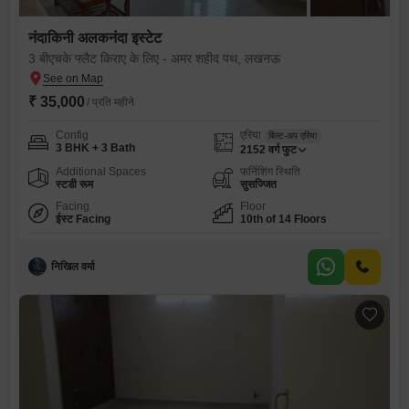
नंदाकिनी अलकनंदा इस्टेट
3 बीएचके फ्लैट किराए के लिए - अमर शहीद पथ, लखनऊ
₹ 35,000
/ प्रति महीने
Config
एरिया
बिल्ट-अप एरिया
3 BHK + 3 Bath
2152
वर्ग फुट
Additional Spaces
फर्निशिंग स्थिति
स्टडी रूम
सुसज्जित
Facing
Floor
ईस्ट Facing
10th of 14 Floors
निखिल वर्मा