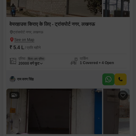
वेयरहाउस किराए के लिए - ट्रांसपोर्ट नगर, लखनऊ
ट्रांसपोर्ट नगर, लखनऊ
₹ 5.4 L
/ प्रति महीने
एरिया
पार्किंग
बिल्ट-अप एरिया
1 Covered + 4 Open
20000
वर्ग फुट
राम वरण सिंह
9