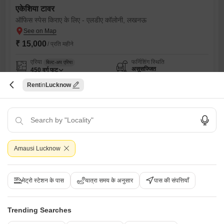
एकेशिया टावर
ऑफिस स्पेस किराए के लिए - एलडीए कॉलोनी, लखनऊ
₹ 15,000
/ प्रति महीने
एरिया
फर्निशिंग स्थिति
बिल्ट-अप एरिया
असुसज्जित
450
वर्ग फुट
Floor
पार्किंग
Rent
Lucknow
1st Floor
n/a Covered + 6+ Open
Flooring
View
मार्बल Flooring
पार्क व्यू
S
संदीप जैसवाल
Amausi Lucknow
7
मेट्रो स्टेशन के पास
यात्रा समय के अनुसार
पास की संपत्तियाँ
Trending Searches