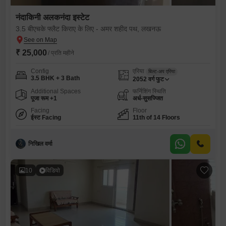
नंदाकिनी अलकनंदा इस्टेट
3.5 बीएचके फ्लैट किराए के लिए - अमर शहीद पथ, लखनऊ
₹ 25,000
/ प्रति महीने
Config
एरिया
बिल्ट-अप एरिया
3.5 BHK + 3 Bath
2052
वर्ग फुट
Additional Spaces
फर्निशिंग स्थिति
पूजा रूम +1
अर्ध-सुसज्जित
Facing
Floor
ईस्ट Facing
11th of 14 Floors
निखिल वर्मा
10
विडियो