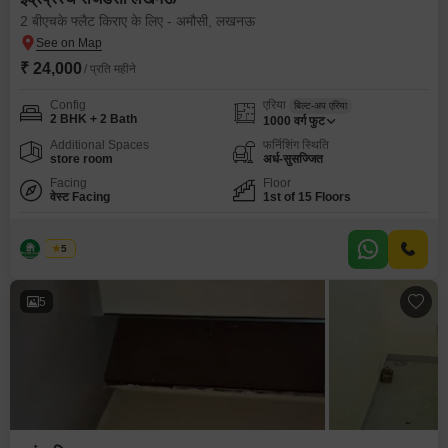
2 बीएचके फ्लैट किराए के लिए - अमौसी, लखनऊ
₹ 24,000
/ प्रति महीने
Config
एरिया
बिल्ट-अप एरिया
2 BHK + 2 Bath
1000
वर्ग फुट
Additional Spaces
फर्निशिंग स्थिति
store room
अर्ध-सुसज्जित
Facing
Floor
वेस्ट Facing
1st of 15 Floors
रेंटेडघर
5
5