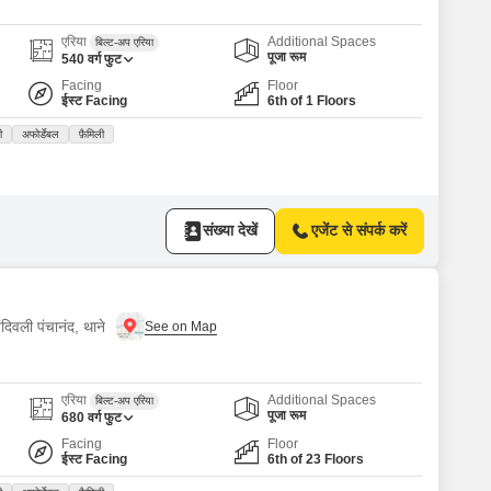
एरिया
Additional Spaces
बिल्ट-अप एरिया
पूजा रूम
540
वर्ग फुट
Facing
Floor
ईस्ट Facing
6th of 1 Floors
ी
अफोर्डेबल
फ़ैमिली
संख्या देखें
एजेंट से संपर्क करें
दिवली पंचानंद, थाने
एरिया
Additional Spaces
बिल्ट-अप एरिया
पूजा रूम
680
वर्ग फुट
Facing
Floor
ईस्ट Facing
6th of 23 Floors