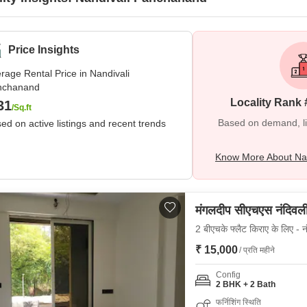
Price Insights
rage Rental Price in Nandivali
nchanand
Locality Rank 
31
/Sq.ft
Based on demand, liva
ed on active listings and recent trends
Know More About Na
मंगलदीप सीएचएस नंदिवली
2 बीएचके फ्लैट किराए के लिए - नं
₹ 15,000
/ प्रति महीने
Config
2 BHK + 2 Bath
फर्निशिंग स्थिति