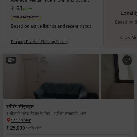
Average Rental Price in Shrirang Society
₹ 61
/Sq.ft
Locali
FOR APARTMENT
Based on de
Based on active listings and recent trends
Know Mor
Property Rates in Shrirang Society
9
श्रीरंग सीएचएस
1 बीएचके फ्लैट किराए के लिए - श्रीरंग सोसायटी, थाने
₹ 25,000
/ प्रति महीने