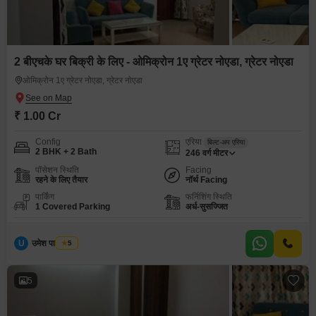
2 बीएचके घर बिक्री के लिए - ओमिक्रोन 1ए ग्रेटर नोएडा, ग्रेटर नोएडा
ओमिक्रोन 1ए ग्रेटर नोएडा, ग्रेटर नोएडा
₹ 1.00 Cr
Config
एरिया
बिल्ट-अप एरिया
2 BHK + 2 Bath
246
वर्ग मीटर
पॉसेशन स्थिति
Facing
रहने के लिए तैयार
नॉर्थ Facing
पार्किंग
फर्निशिंग स्थिति
1 Covered Parking
अर्ध-सुसज्जित
U
उमेश पाल यादव
5
5