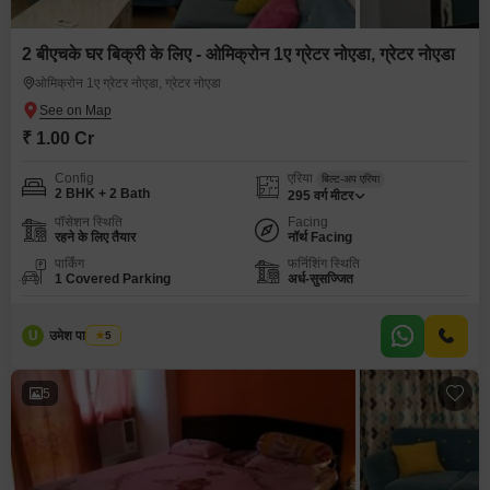
2 बीएचके घर बिक्री के लिए - ओमिक्रोन 1ए ग्रेटर नोएडा, ग्रेटर नोएडा
ओमिक्रोन 1ए ग्रेटर नोएडा, ग्रेटर नोएडा
₹ 1.00 Cr
Config
एरिया
बिल्ट-अप एरिया
2 BHK + 2 Bath
295
वर्ग मीटर
पॉसेशन स्थिति
Facing
रहने के लिए तैयार
नॉर्थ Facing
पार्किंग
फर्निशिंग स्थिति
1 Covered Parking
अर्ध-सुसज्जित
U
उमेश पाल यादव
5
5