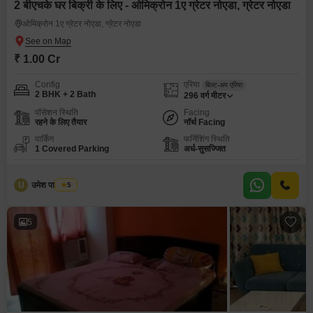
2 बीएचके घर बिक्री के लिए - ओमिक्रोन 1ए ग्रेटर नोएडा, ग्रेटर नोएडा
ओमिक्रोन 1ए ग्रेटर नोएडा, ग्रेटर नोएडा
₹ 1.00 Cr
Config
एरिया
बिल्ट-अप एरिया
2 BHK + 2 Bath
296
वर्ग मीटर
पॉसेशन स्थिति
Facing
रहने के लिए तैयार
नॉर्थ Facing
पार्किंग
फर्निशिंग स्थिति
1 Covered Parking
अर्ध-सुसज्जित
U
उमेश पाल यादव
5
5