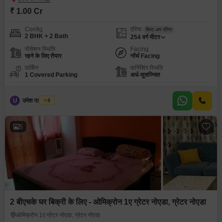
₹ 1.00 Cr
Config
एरिया
बिल्ट-अप एरिया
2 BHK + 2 Bath
254
वर्ग मीटर
पॉसेशन स्थिति
Facing
रहने के लिए तैयार
नॉर्थ Facing
पार्किंग
फर्निशिंग स्थिति
1 Covered Parking
अर्ध-सुसज्जित
U
उमेश पाल यादव
5
5
2 बीएचके घर बिक्री के लिए - ओमिक्रोन 1ए ग्रेटर नोएडा, ग्रेटर नोएडा
ओमिक्रोन 1ए ग्रेटर नोएडा, ग्रेटर नोएडा