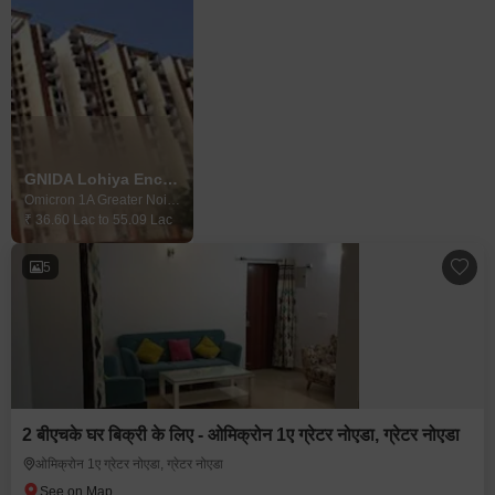
GNIDA Lohiya Enclave Omicron 1A
Omicron 1A Greater Noida, Greater Noida
₹ 36.60 Lac to 55.09 Lac
5
2 बीएचके घर बिक्री के लिए - ओमिक्रोन 1ए ग्रेटर नोएडा, ग्रेटर नोएडा
ओमिक्रोन 1ए ग्रेटर नोएडा, ग्रेटर नोएडा