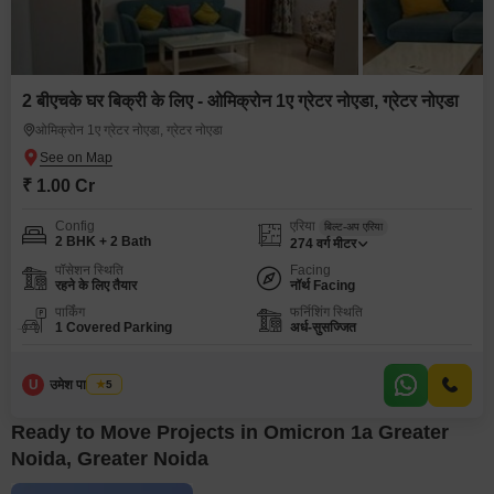
2 बीएचके घर बिक्री के लिए - ओमिक्रोन 1ए ग्रेटर नोएडा, ग्रेटर नोएडा
ओमिक्रोन 1ए ग्रेटर नोएडा, ग्रेटर नोएडा
₹ 1.00 Cr
Config
एरिया
बिल्ट-अप एरिया
2 BHK + 2 Bath
274
वर्ग मीटर
पॉसेशन स्थिति
Facing
रहने के लिए तैयार
नॉर्थ Facing
पार्किंग
फर्निशिंग स्थिति
1 Covered Parking
अर्ध-सुसज्जित
U
उमेश पाल यादव
5
Ready to Move Projects in Omicron 1a Greater
Noida, Greater Noida