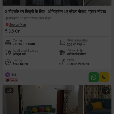
2 बीएचके घर बिक्री के लिए - ओमिक्रोन 1ए ग्रेटर नोएडा, ग्रेटर नोएडा
ओमिक्रोन 1ए ग्रेटर नोएडा, ग्रेटर नोएडा
₹ 3.5 Cr
Config
एरिया
सेलेबल एरिया
2 BHK + 2 Bath
200
वर्ग मीटर
Additional Spaces
पॉसेशन स्थिति
एक्स्ट्रा रूम
रहने के लिए तैयार
Facing
पार्किंग
ईस्ट Facing
1 Open Parking
K
केजे
5