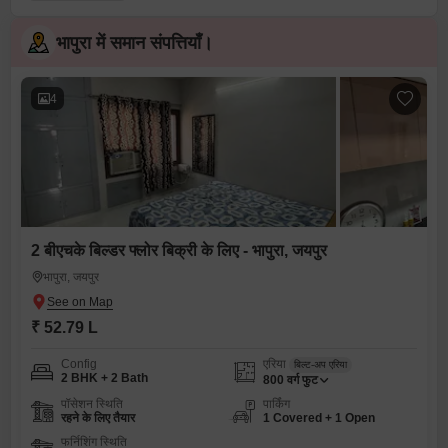
भापुरा में समान संपत्तियाँ।
4
2 बीएचके बिल्डर फ्लोर बिक्री के लिए - भापुरा, जयपुर
भापुरा, जयपुर
₹ 52.79 L
Config
एरिया
बिल्ट-अप एरिया
2 BHK + 2 Bath
800
वर्ग फुट
पॉसेशन स्थिति
पार्किंग
रहने के लिए तैयार
1 Covered + 1 Open
फर्निशिंग स्थिति