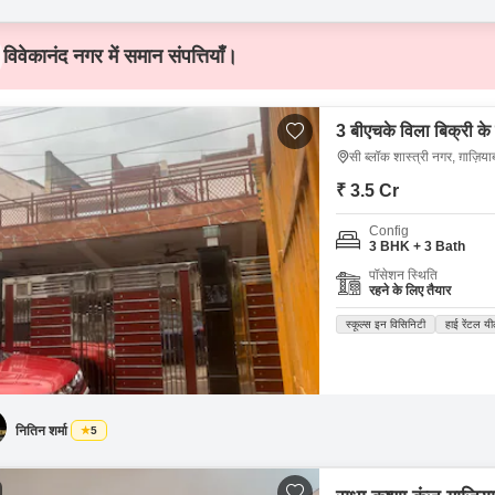
विवेकानंद नगर में समान संपत्तियाँ।
3 बीएचके विला बिक्री के 
सी ब्लॉक शास्त्री नगर, ग़ाज़िया
₹ 3.5 Cr
Config
3 BHK + 3 Bath
पॉसेशन स्थिति
रहने के लिए तैयार
स्कूल्स इन विसिनिटी
हाई रेंटल यी
नितिन शर्मा
5