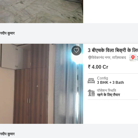
रदीप कुमार
3 बीएचके विला बिक्री के लिए
विवेकानंद नगर, ग़ाज़ियाबाद
₹ 4.00 Cr
Config
3 BHK + 3 Bath
पॉसेशन स्थिति
रहने के लिए तैयार
रदीप कुमार