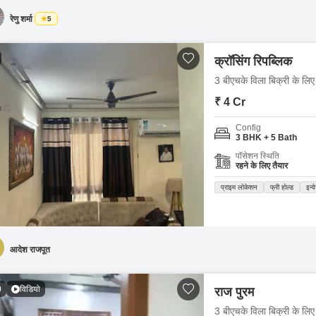
रेणु शर्मा
5
क्रॉसिंग रिपब्लिक
3 बीएचके विला बिक्री के लिए 
₹ 4 Cr
Config
3 BHK + 5 Bath
पॉसेशन स्थिति
रहने के लिए तैयार
प्राइम लोकेशन
फ्री होल्ड
इन्व
आदेश राजपूत
0
विडियो
राज पुरम
3 बीएचके विला बिक्री के लिए - 