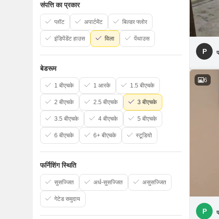
संपत्ति का प्रकार
प्लॉट
अपार्टमेंट
बिल्डर फ्लोर
इंडिपेंडेंट हाउस
विला
पेंथाउस
P
प
बेडरूम
6
1 बीएचके
1 आरके
1.5 बीएचके
2 बीएचके
2.5 बीएचके
3 बीएचके
3.5 बीएचके
4 बीएचके
5 बीएचके
6 बीएचके
6+ बीएचके
स्टूडियो
फर्निशिंग स्थिति
सुसज्जित
अर्ध-सुसज्जित
असुसज्जित
गेटेड समुदाय
P
प