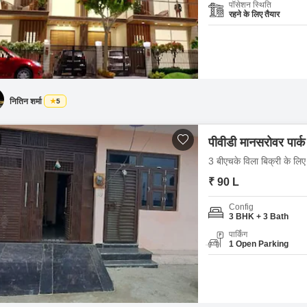
पॉसेशन स्थिति
रहने के लिए तैयार
नितिन शर्मा
5
पीवीडी मानसरोवर पार्क
3 बीएचके विला बिक्री के लिए 
₹ 90 L
Config
3 BHK + 3 Bath
पार्किंग
1 Open Parking