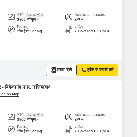
एरिया
Additional Spaces
बिल्ट-अप एरिया
पूजा रूम
3500
वर्ग फुट
Facing
पार्किंग
नॉर्थ ईस्ट Facing
2 Covered + 1 Open
संख्या देखें
एजेंट से संपर्क करें
 - विवेकानंद नगर, ग़ाज़ियाबाद
एरिया
Additional Spaces
बिल्ट-अप एरिया
पूजा रूम
3500
वर्ग फुट
Facing
पार्किंग
नॉर्थ ईस्ट Facing
2 Covered + 1 Open