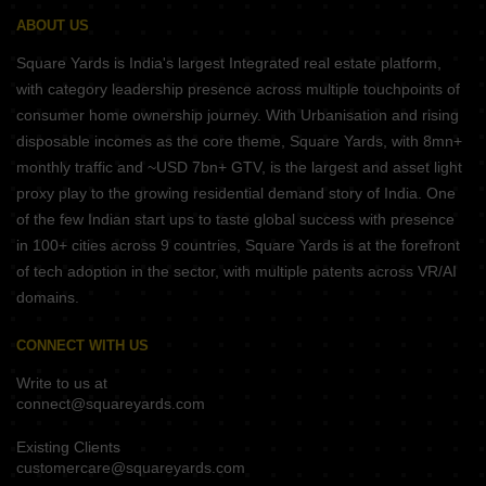
ABOUT US
Square Yards is India's largest Integrated real estate platform,
with category leadership presence across multiple touchpoints of
consumer home ownership journey. With Urbanisation and rising
disposable incomes as the core theme, Square Yards, with 8mn+
monthly traffic and ~USD 7bn+ GTV, is the largest and asset light
proxy play to the growing residential demand story of India. One
of the few Indian start ups to taste global success with presence
in 100+ cities across 9 countries, Square Yards is at the forefront
of tech adoption in the sector, with multiple patents across VR/AI
domains.
CONNECT WITH US
Write to us at
connect@squareyards.com
Existing Clients
customercare@squareyards.com