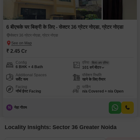
6 बीएचके घर बिक्री के लिए - सेक्टर 36 ग्रेटर नोएडा, ग्रेटर नोएडा
सेक्टर 36 ग्रेटर नोएडा, ग्रेटर नोएडा
₹ 2.45 Cr
Config
एरिया
बिल्ट-अप एरिया
6 BHK + 4 Bath
101
वर्ग मीटर
Additional Spaces
पॉसेशन स्थिति
सर्वेंट रूम
रहने के लिए तैयार
Facing
पार्किंग
नॉर्थ ईस्ट Facing
n/a Covered + n/a Open
N
नेहा गौतम
Locality Insights: Sector 36 Greater Noida