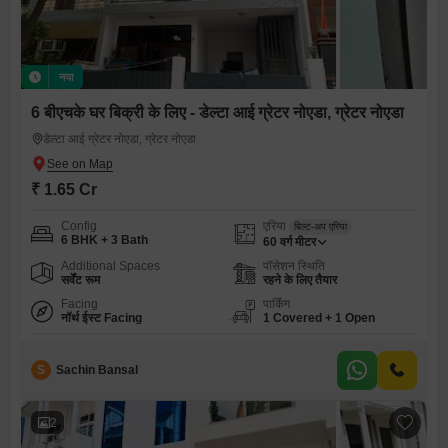
नया
6 बीएचके घर बिक्री के लिए - डेल्टा आई ग्रेटर नोएडा, ग्रेटर नोएडा
डेल्टा आई ग्रेटर नोएडा, ग्रेटर नोएडा
₹ 1.65 Cr
Config
एरिया
बिल्ट-अप एरिया
6 BHK + 3 Bath
60
वर्ग मीटर
Additional Spaces
पॉसेशन स्थिति
सर्वेंट रूम
रहने के लिए तैयार
Facing
पार्किंग
नॉर्थ ईस्ट Facing
1 Covered + 1 Open
S
Sachin Bansal
2