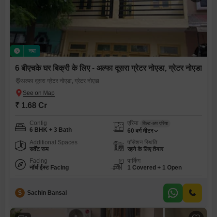
नया
6 बीएचके घर बिक्री के लिए - अल्फा दूसरा ग्रेटर नोएडा, ग्रेटर नोएडा
अल्फा दूसरा ग्रेटर नोएडा, ग्रेटर नोएडा
₹ 1.68 Cr
Config
एरिया
बिल्ट-अप एरिया
6 BHK + 3 Bath
60
वर्ग मीटर
Additional Spaces
पॉसेशन स्थिति
सर्वेंट रूम
रहने के लिए तैयार
Facing
पार्किंग
नॉर्थ ईस्ट Facing
1 Covered + 1 Open
S
Sachin Bansal