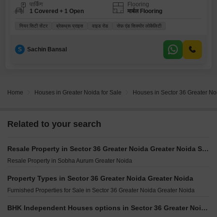
पार्किंग
Flooring
1 Covered + 1 Open
मार्बल Flooring
नियर सिटी सेंटर
ब्रेकथ्रू प्राइस
वाइड रोड
सेफ़ एंड सिक्योर लोकैलिटी
S
Sachin Bansal
Home
Houses in Greater Noida for Sale
Houses in Sector 36 Greater No
Related to your search
Resale Property in Sector 36 Greater Noida Greater Noida Societies
Resale Property in Sobha Aurum Greater Noida
Property Types in Sector 36 Greater Noida Greater Noida
Furnished Properties for Sale in Sector 36 Greater Noida Greater Noida
BHK Independent Houses options in Sector 36 Greater Noida Greater Noida