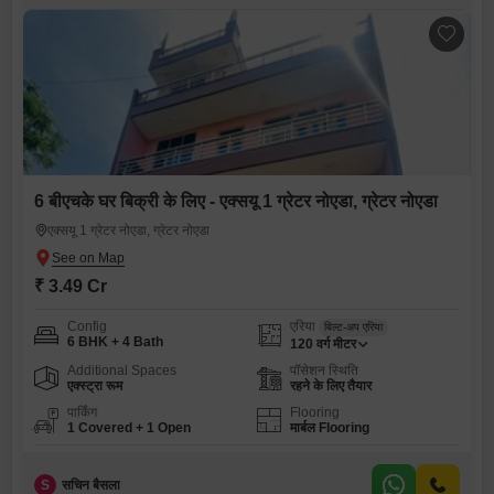
6 बीएचके घर बिक्री के लिए - एक्सयू 1 ग्रेटर नोएडा, ग्रेटर नोएडा
एक्सयू 1 ग्रेटर नोएडा, ग्रेटर नोएडा
₹ 3.49 Cr
Config
एरिया
बिल्ट-अप एरिया
6 BHK + 4 Bath
120
वर्ग मीटर
Additional Spaces
पॉसेशन स्थिति
एक्स्ट्रा रूम
रहने के लिए तैयार
पार्किंग
Flooring
1 Covered + 1 Open
मार्बल Flooring
S
सचिन बैसला