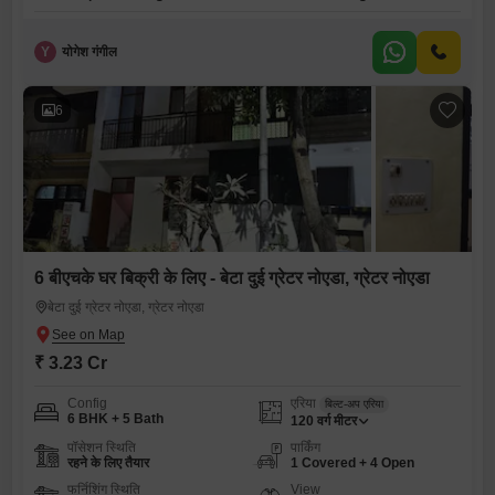
Y
योगेश गंगील
6
6 बीएचके घर बिक्री के लिए - बेटा दुई ग्रेटर नोएडा, ग्रेटर नोएडा
बेटा दुई ग्रेटर नोएडा, ग्रेटर नोएडा
₹ 3.23 Cr
Config
एरिया
बिल्ट-अप एरिया
6 BHK + 5 Bath
120
वर्ग मीटर
पॉसेशन स्थिति
पार्किंग
रहने के लिए तैयार
1 Covered + 4 Open
फर्निशिंग स्थिति
View