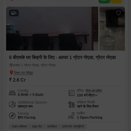
6
6 बीएचके घर बिक्री के लिए - अल्फा 1 ग्रेटर नोएडा, ग्रेटर नोएडा
अल्फा 1 ग्रेटर नोएडा, ग्रेटर नोएडा
₹ 2.6 Cr
Config
एरिया
बिल्ट-अप एरिया
6 BHK + 5 Bath
100
वर्ग मीटर
Additional Spaces
पॉसेशन स्थिति
एक्स्ट्रा रूम
रहने के लिए तैयार
Facing
पार्किंग
ईस्ट Facing
1 Open Parking
प्राइम लोकेशन
वाइड रोड
अफोर्डेबल
इन्वेस्टमेंट ऑपर्चूनिटी