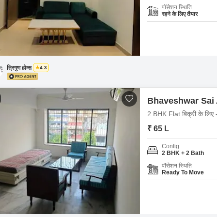
पॉसेशन स्थिति
रहने के लिए तैयार
त्रिगुण होम्स
4.3
Bhaveshwar Sai
2 BHK Flat बिक्री के लि
₹ 65 L
Config
2 BHK + 2 Bath
पॉसेशन स्थिति
Ready To Move