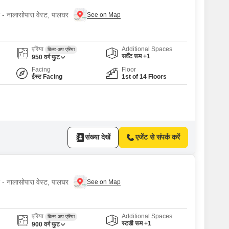
ए - नालासोपारा वेस्ट, पालघर
एरिया
Additional Spaces
बिल्ट-अप एरिया
सर्वेंट रूम +1
950
वर्ग फुट
Facing
Floor
ईस्ट Facing
1st of 14 Floors
संख्या देखें
एजेंट से संपर्क करें
ए - नालासोपारा वेस्ट, पालघर
एरिया
Additional Spaces
बिल्ट-अप एरिया
स्टडी रूम +1
900
वर्ग फुट