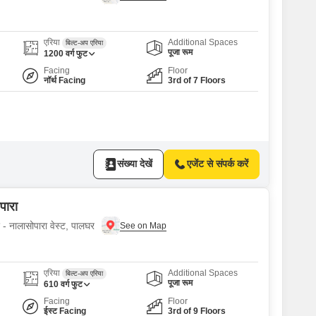
एरिया
Additional Spaces
बिल्ट-अप एरिया
पूजा रूम
1200
वर्ग फुट
Facing
Floor
नॉर्थ Facing
3rd of 7 Floors
संख्या देखें
एजेंट से संपर्क करें
पारा
ए - नालासोपारा वेस्ट, पालघर
एरिया
Additional Spaces
बिल्ट-अप एरिया
पूजा रूम
610
वर्ग फुट
Facing
Floor
ईस्ट Facing
3rd of 9 Floors