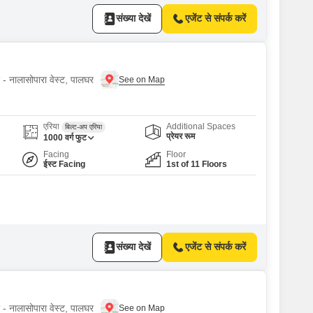
संख्या देखें
एजेंट से संपर्क करें
ए - नालासोपारा वेस्ट, पालघर
एरिया
Additional Spaces
बिल्ट-अप एरिया
प्रेयर रूम
1000
वर्ग फुट
Facing
Floor
ईस्ट Facing
1st of 11 Floors
संख्या देखें
एजेंट से संपर्क करें
ए - नालासोपारा वेस्ट, पालघर