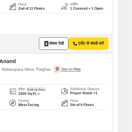
Floor
पार्किंग
2nd of 11 Floors
1 Covered + 1 Open
संख्या देखें
एजेंट से संपर्क करें
 Anand
ए - Nalasopara West, Palghar
Additional Spaces
एरिया
Built-up Area
Prayer Room +1
1000
Sq.Ft.
Facing
Floor
West Facing
5th of 9 Floors