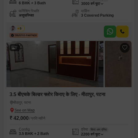
6 BHK + 3 Bath
3000
वर्ग फुट
फर्निशिंग स्थिति
पार्किंग
असुसज्जित
3 Covered Parking
कबीर
5
7
3.5 बीएचके बिल्डर फ्लोर किराए के लिए - मीठापुर, पटना
मीठापुर, पटना
₹ 42,000
/ प्रति महीने
Config
एरिया
बिल्ट-अप एरिया
3.5 BHK + 2 Bath
2200
वर्ग फुट