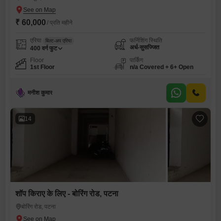
₹ 60,000
/ प्रति महीने
एरिया
फर्निशिंग स्थिति
बिल्ट-अप एरिया
अर्ध-सुसज्जित
400
वर्ग फुट
Floor
पार्किंग
1st Floor
n/a Covered + 6+ Open
मनीश कुमार
14
शॉप किराए के लिए - बोरिंग रोड, पटना
बोरिंग रोड, पटना