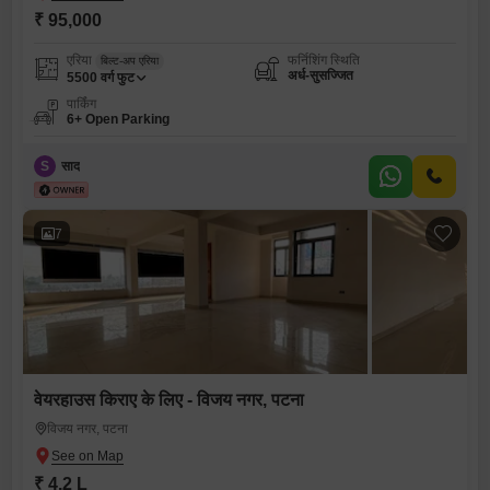
₹ 95,000
एरिया
फर्निशिंग स्थिति
बिल्ट-अप एरिया
अर्ध-सुसज्जित
5500
वर्ग फुट
पार्किंग
6+ Open Parking
S
साद
7
वेयरहाउस किराए के लिए - विजय नगर, पटना
विजय नगर, पटना
₹ 4.2 L