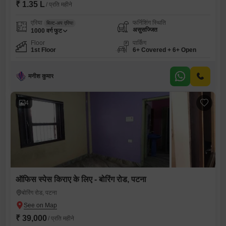
₹ 1.35 L
/ प्रति महीने
एरिया
फर्निशिंग स्थिति
बिल्ट-अप एरिया
असुसज्जित
1000
वर्ग फुट
Floor
पार्किंग
1st Floor
6+ Covered + 6+ Open
मनीश कुमार
4
ऑफिस स्पेस किराए के लिए - बोरिंग रोड, पटना
बोरिंग रोड, पटना
₹ 39,000
/ प्रति महीने