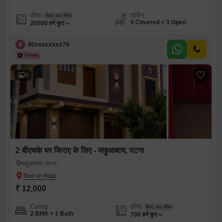
एरिया
पार्किंग
बिल्ट-अप एरिया
5 Covered + 3 Open
20500
वर्ग फुट
9
90xxxxxxxx79
9
2 बीएचके घर किराए के लिए - माहुआबाघ, पटना
माहुआबाघ, पटना
₹ 12,000
Config
एरिया
बिल्ट-अप एरिया
2 BHK + 1 Bath
700
वर्ग फुट