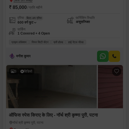
₹ 85,000
/ प्रति महीने
एरिया
फर्निशिंग स्थिति
बिल्ट-अप एरिया
असुसज्जित
600
वर्ग फुट
पार्किंग
1 Covered + 4 Open
प्राइम लोकेशन
नियर सिटी सेंटर
फ्री होल्ड
हाई रेंटल यील्ड
मनीश कुमार
3
विडियो
ऑफिस स्पेस किराए के लिए - नॉर्थ श्री कृष्णा पुरी, पटना
नॉर्थ श्री कृष्णा पुरी, पटना