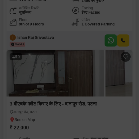
3 BHK + 3 Bath
1450
वर्ग फुट
फर्निशिंग स्थिति
Facing
सुसज्जित
ईस्ट Facing
Floor
पार्किंग
9th of 9 Floors
1 Covered Parking
I
Ishan Raj Srivastava
10
3 बीएचके फ्लैट किराए के लिए - दानापुर रोड, पटना
दानापुर रोड, पटना
₹ 22,000