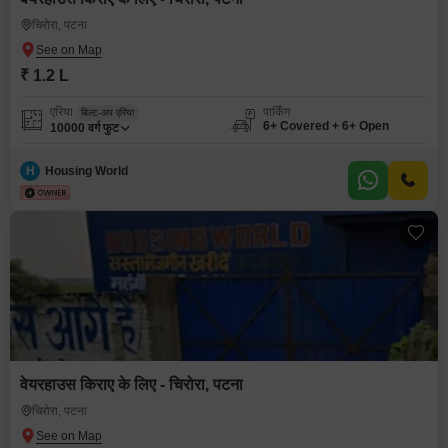
चिरोरा, पटना
₹ 1.2 L
एरिया
पार्किंग
बिल्ट-अप एरिया
6+ Covered + 6+ Open
10000
वर्ग फुट
H
Housing World
वेयरहाउस किराए के लिए - चिरोरा, पटना
चिरोरा, पटना