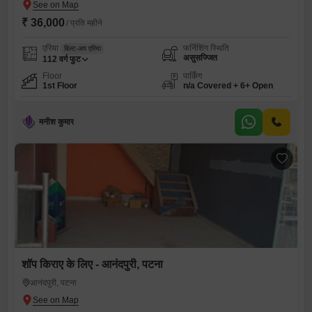
₹ 36,000
/ प्रति महीने
एरिया
फर्निशिंग स्थिति
बिल्ट-अप एरिया
असुसज्जित
112
वर्ग फुट
Floor
पार्किंग
1st Floor
n/a Covered + 6+ Open
मनीश कुमार
शॉप किराए के लिए - आनंदपुरी, पटना
आनंदपुरी, पटना