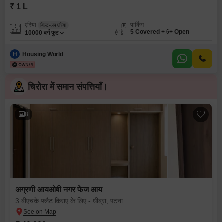
₹ 1 L
एरिया
पार्किंग
बिल्ट-अप एरिया
5 Covered + 6+ Open
10000
वर्ग फुट
H
Housing World
चिरोरा में समान संपत्तियाँ।
8
अग्रणी आयओबी नगर फेज आय
3 बीएचके फ्लैट किराए के लिए - धीब्रा, पटना