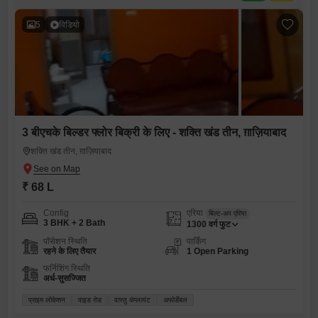
5
विडियो
3 बीएचके बिल्डर फ्लोर बिक्री के लिए - शक्ति खंड तीन, ग़ाज़ियाबाद
शक्ति खंड तीन, ग़ाज़ियाबाद
₹ 68 L
Config
एरिया
बिल्ट-अप एरिया
3 BHK + 2 Bath
1300
वर्ग फुट
पॉसेशन स्थिति
पार्किंग
रहने के लिए तैयार
1 Open Parking
फर्निशिंग स्थिति
अर्ध-सुसज्जित
प्राइम लोकेशन
वाइड रोड
वास्तु कंप्लायंट
अफोर्डेबल