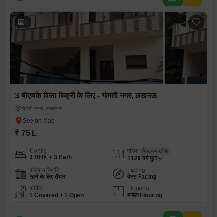
2
3 बीएचके विला बिक्री के लिए - गोमती नगर, लखनऊ
गोमती नगर, लखनऊ
₹ 75 L
Config
एरिया
बिल्ट-अप एरिया
3 BHK + 3 Bath
1120
वर्ग फुट
पॉसेशन स्थिति
Facing
रहने के लिए तैयार
वेस्ट Facing
पार्किंग
Flooring
1 Covered + 1 Open
मार्बल Flooring