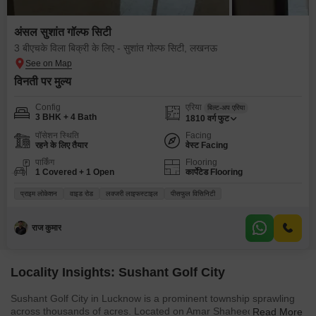
अंसल सुशांत गॉल्फ सिटी
3 बीएचके विला बिक्री के लिए - सुशांत गोल्फ सिटी, लखनऊ
विनती पर मुल्य
Config
एरिया
बिल्ट-अप एरिया
3 BHK + 4 Bath
1810
वर्ग फुट
पॉसेशन स्थिति
Facing
रहने के लिए तैयार
वेस्ट Facing
पार्किंग
Flooring
1 Covered + 1 Open
कार्पेटेड Flooring
प्राइम लोकेशन
वाइड रोड
लक्जरी लाइफस्टाइल
पीसफुल विसिनिटी
राज कुमार
Locality Insights: Sushant Golf City
Sushant Golf City in Lucknow is a prominent township sprawling
across thousands of acres. Located on Amar Shaheed Path and
Read More