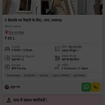
5 बीएचके घर बिक्री के लिए - पारा, लखनऊ
पारा, लखनऊ
₹ 65 L
Config
एरिया
बिल्ट-अप एरिया
5 BHK + 5 Bath
1800
वर्ग फुट
Additional Spaces
पॉसेशन स्थिति
पूजा रूम +1
रहने के लिए तैयार
Facing
पार्किंग
ईस्ट Facing
1 Covered + 1 Open
ब्रेकथ्रू प्राइस
वेल वेंटिलेटेड
न्यूली बिल्ट
स्कूल्स इन विसिनिटी
फ़ुली रेनोवेटेड
कुमुद पाल
पारा में समान संपत्तियाँ।