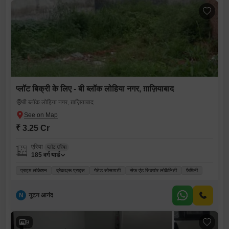
प्लॉट बिक्री के लिए - बी ब्लॉक लोहिया नगर, ग़ाज़ियाबाद
बी ब्लॉक लोहिया नगर, ग़ाज़ियाबाद
₹ 3.25 Cr
एरिया
प्लॉट एरिया
185
वर्ग यार्ड
प्राइम लोकेशन
ब्रेकथ्रू प्राइस
गेटेड सोसायटी
सेफ़ एंड सिक्योर लोकैलिटी
फ़ैमिली
N
नूटन आनंद
9