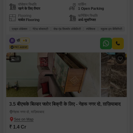
पॉसेशन स्थिति
पार्किंग
रहने के लिए तैयार
1 Open Parking
Flooring
फर्निशिंग स्थिति
मार्बल Flooring
अर्ध-सुसज्जित
प्राइम लोकेशन
गेटेड सोसायटी
सेफ़ एंड सिक्योर लोकैलिटी
स्पेशियस
स्कूल्स इन विसिनिटी
R
रवि अरोड़ा
5
10
3.5 बीएचके बिल्डर फ्लोर बिक्री के लिए - नेहरू नगर दो, ग़ाज़ियाबाद
नेहरू नगर दो, ग़ाज़ियाबाद
₹ 1.4 Cr