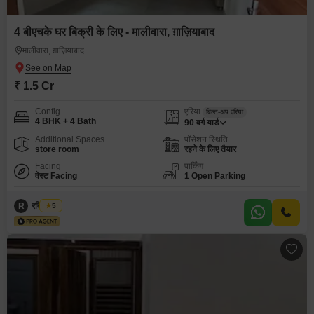
4 बीएचके घर बिक्री के लिए - मालीवारा, ग़ाज़ियाबाद
मालीवारा, ग़ाज़ियाबाद
₹ 1.5 Cr
Config
एरिया
बिल्ट-अप एरिया
4 BHK + 4 Bath
90
वर्ग यार्ड
Additional Spaces
पॉसेशन स्थिति
store room
रहने के लिए तैयार
Facing
पार्किंग
वेस्ट Facing
1 Open Parking
R
रवि अरोड़ा
5