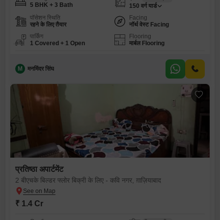
5 BHK + 3 Bath
150
वर्ग यार्ड
पॉसेशन स्थिति
Facing
रहने के लिए तैयार
नॉर्थ वेस्ट Facing
पार्किंग
Flooring
1 Covered + 1 Open
मार्बल Flooring
M
मनमिंदर सिंघ
प्रतिष्ठा अपार्टमेंट
2 बीएचके बिल्डर फ्लोर बिक्री के लिए - कवि नगर, ग़ाज़ियाबाद
₹ 1.4 Cr