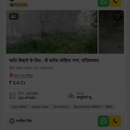
2
प्लॉट बिक्री के लिए - बी ब्लॉक लोहिया नगर, ग़ाज़ियाबाद
बी ब्लॉक लोहिया नगर, ग़ाज़ियाबाद
₹ 3.4 Cr
एरिया
View
प्लॉट एरिया
कम्युनिटी व्यू
185
वर्ग यार्ड
प्राइम लोकेशन
ब्रेकथ्रू प्राइस
गेटेड सोसायटी
सेफ़ एंड सिक्योर लोकैलिटी
फ़ैमिली
M
मनमिंदर सिंघ