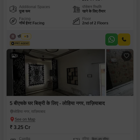
Additional Spaces
पॉसेशन स्थिति
पूजा रूम
रहने के लिए तैयार
Facing
Floor
नॉर्थ ईस्ट Facing
2nd of 2 Floors
R
रवि अरोड़ा
5
9
5 बीएचके घर बिक्री के लिए - लोहिया नगर, ग़ाज़ियाबाद
लोहिया नगर, ग़ाज़ियाबाद
₹ 3.25 Cr
Config
एरिया
बिल्ट-अप एरिया