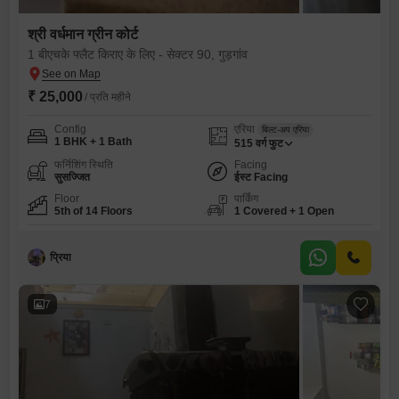
श्री वर्धमान ग्रीन कोर्ट
1 बीएचके फ्लैट किराए के लिए - सेक्टर 90, गुड़गांव
₹ 25,000
/ प्रति महीने
Config
एरिया
बिल्ट-अप एरिया
1 BHK + 1 Bath
515
वर्ग फुट
फर्निशिंग स्थिति
Facing
सुसज्जित
ईस्ट Facing
Floor
पार्किंग
5th of 14 Floors
1 Covered + 1 Open
प्रिया
7