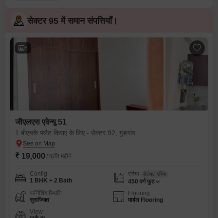
सेक्टर 95 में समान संपत्तियाँ।
6
जीएलएस एवेन्यू 51
1 बीएचके फ्लैट किराए के लिए - सेक्टर 92, गुड़गांव
₹ 19,000
/ प्रति महीने
Config
एरिया
सेलेबल एरिया
1 BHK + 2 Bath
450
वर्ग फुट
फर्निशिंग स्थिति
Flooring
सुसज्जित
मार्बल Flooring
View